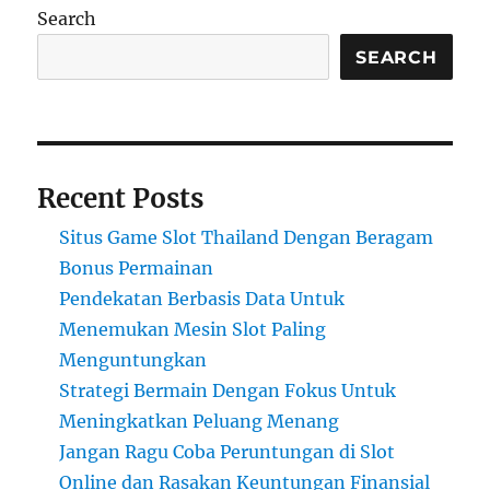
Search
SEARCH
Recent Posts
Situs Game Slot Thailand Dengan Beragam
Bonus Permainan
Pendekatan Berbasis Data Untuk
Menemukan Mesin Slot Paling
Menguntungkan
Strategi Bermain Dengan Fokus Untuk
Meningkatkan Peluang Menang
Jangan Ragu Coba Peruntungan di Slot
Online dan Rasakan Keuntungan Finansial