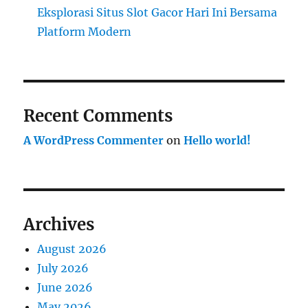
Eksplorasi Situs Slot Gacor Hari Ini Bersama
Platform Modern
Recent Comments
A WordPress Commenter
on
Hello world!
Archives
August 2026
July 2026
June 2026
May 2026