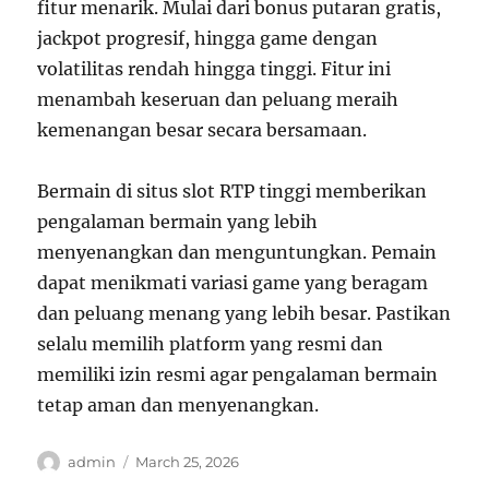
fitur menarik. Mulai dari bonus putaran gratis,
jackpot progresif, hingga game dengan
volatilitas rendah hingga tinggi. Fitur ini
menambah keseruan dan peluang meraih
kemenangan besar secara bersamaan.
Bermain di situs slot RTP tinggi memberikan
pengalaman bermain yang lebih
menyenangkan dan menguntungkan. Pemain
dapat menikmati variasi game yang beragam
dan peluang menang yang lebih besar. Pastikan
selalu memilih platform yang resmi dan
memiliki izin resmi agar pengalaman bermain
tetap aman dan menyenangkan.
Author
Posted
admin
March 25, 2026
on