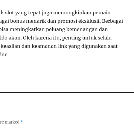
ink slot yang tepat juga memungkinkan pemain
gai bonus menarik dan promosi eksklusif. Berbagai
 bisa meningkatkan peluang kemenangan dan
do akun. Oleh karena itu, penting untuk selalu
keaslian dan keamanan link yang digunakan saat
ine.
 are marked
*