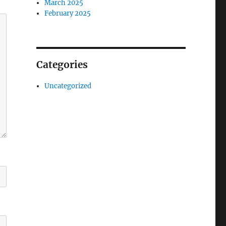
March 2025
February 2025
Categories
Uncategorized