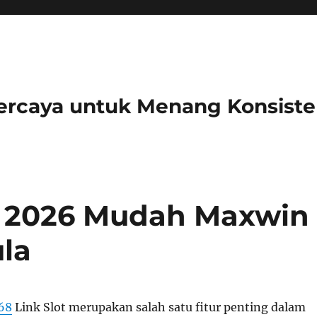
percaya untuk Menang Konsist
lih 2026 Mudah Maxwin
la
68
Link Slot merupakan salah satu fitur penting dalam