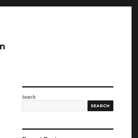
en
Search
SEARCH