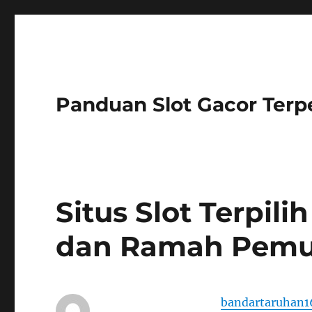
Panduan Slot Gacor Ter
Situs Slot Terpi
dan Ramah Pemu
bandartaruhan1