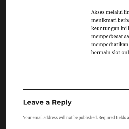
Akses melalui l
menikmati berba
keuntungan ini
memperbesar sal
memperhatikan 
bermain slot onl
Leave a Reply
Your email address will not be published.
Required fields