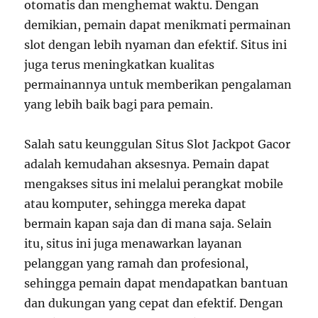
otomatis dan menghemat waktu. Dengan
demikian, pemain dapat menikmati permainan
slot dengan lebih nyaman dan efektif. Situs ini
juga terus meningkatkan kualitas
permainannya untuk memberikan pengalaman
yang lebih baik bagi para pemain.
Salah satu keunggulan Situs Slot Jackpot Gacor
adalah kemudahan aksesnya. Pemain dapat
mengakses situs ini melalui perangkat mobile
atau komputer, sehingga mereka dapat
bermain kapan saja dan di mana saja. Selain
itu, situs ini juga menawarkan layanan
pelanggan yang ramah dan profesional,
sehingga pemain dapat mendapatkan bantuan
dan dukungan yang cepat dan efektif. Dengan