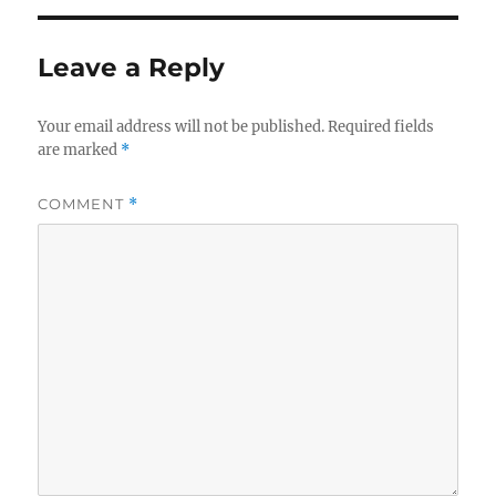
Leave a Reply
Your email address will not be published.
Required fields
are marked
*
COMMENT
*