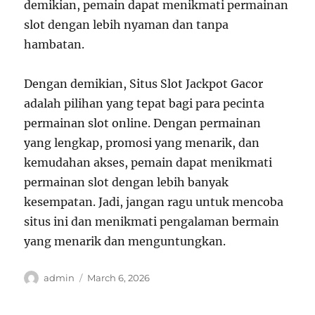
demikian, pemain dapat menikmati permainan
slot dengan lebih nyaman dan tanpa
hambatan.
Dengan demikian, Situs Slot Jackpot Gacor
adalah pilihan yang tepat bagi para pecinta
permainan slot online. Dengan permainan
yang lengkap, promosi yang menarik, dan
kemudahan akses, pemain dapat menikmati
permainan slot dengan lebih banyak
kesempatan. Jadi, jangan ragu untuk mencoba
situs ini dan menikmati pengalaman bermain
yang menarik dan menguntungkan.
Author
Posted
admin
March 6, 2026
on