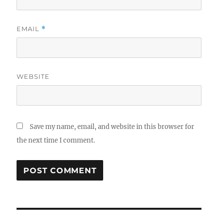
EMAIL
*
WEBSITE
Save my name, email, and website in this browser for
the next time I comment.