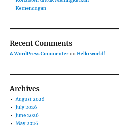
Konsisten untuk Meningkatkan
Kemenangan
Recent Comments
A WordPress Commenter
on
Hello world!
Archives
August 2026
July 2026
June 2026
May 2026