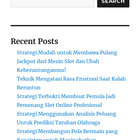
SEARCH
Recent Posts
Strategi Mudah untuk Membawa Pulang
Jackpot dari Mesin Slot dan Ubah
Keberuntunganmu!
Teknik Mengatasi Rasa Frustrasi Saat Kalah
Beruntun
Strategi Terbukti Membuat Pemula Jadi
Pemenang Slot Online Profesional
Strategi Menggunakan Analisis Peluang
Untuk Prediksi Taruhan Olahraga
Strategi Membangun Pola Bermain yang