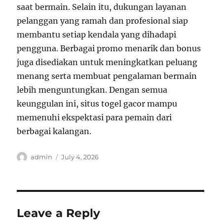
saat bermain. Selain itu, dukungan layanan
pelanggan yang ramah dan profesional siap
membantu setiap kendala yang dihadapi
pengguna. Berbagai promo menarik dan bonus
juga disediakan untuk meningkatkan peluang
menang serta membuat pengalaman bermain
lebih menguntungkan. Dengan semua
keunggulan ini, situs togel gacor mampu
memenuhi ekspektasi para pemain dari
berbagai kalangan.
Author
Posted
admin
July 4, 2026
on
Leave a Reply