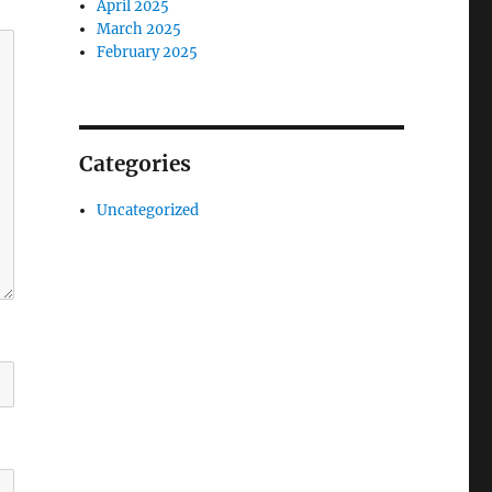
April 2025
March 2025
February 2025
Categories
Uncategorized