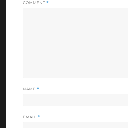
COMMENT
*
NAME
*
EMAIL
*