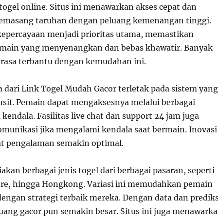
togel online. Situs ini menawarkan akses cepat dan
masang taruhan dengan peluang kemenangan tinggi.
epercayaan menjadi prioritas utama, memastikan
main yang menyenangkan dan bebas khawatir. Banyak
rasa terbantu dengan kemudahan ini.
 dari Link Togel Mudah Gacor terletak pada sistem yang
onsif. Pemain dapat mengaksesnya melalui berbagai
kendala. Fasilitas live chat dan support 24 jam juga
unikasi jika mengalami kendala saat bermain. Inovasi
t pengalaman semakin optimal.
akan berbagai jenis togel dari berbagai pasaran, seperti
re, hingga Hongkong. Variasi ini memudahkan pemain
engan strategi terbaik mereka. Dengan data dan prediks
luang gacor pun semakin besar. Situs ini juga menawark