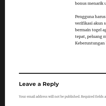
bonus menarik 
Pengguna harus
verifikasi akun 
bermain togel ag
tepat, peluang 
Keberuntungan b
Leave a Reply
Your email address will not be published.
Required fields