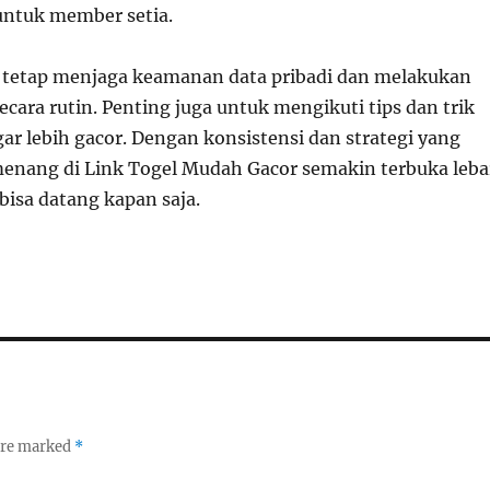
untuk member setia.
 tetap menjaga keamanan data pribadi dan melakukan
secara rutin. Penting juga untuk mengikuti tips dan trik
ar lebih gacor. Dengan konsistensi dan strategi yang
menang di Link Togel Mudah Gacor semakin terbuka leba
isa datang kapan saja.
 are marked
*