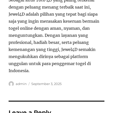
Sebagai situs Toto 4D yang paling terkenal
dengan peluang menang terbaik saat ini,
Jewel4D adalah pilihan yang tepat bagi siapa
saja yang ingin merasakan keseruan bermain
togel online dengan aman, nyaman, dan
menguntungkan. Dengan layanan yang
profesional, hadiah besar, serta peluang
kemenangan yang tinggi, Jewel4D semakin
mengukuhkan dirinya sebagai platform
unggulan untuk para penggemar togel di
Indonesia.
Author
Posted
admin
September 3, 2025
on
Leave a Reply