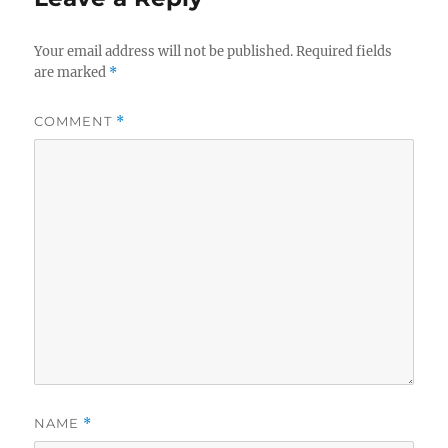
Your email address will not be published.
Required fields
are marked
*
COMMENT
*
NAME
*