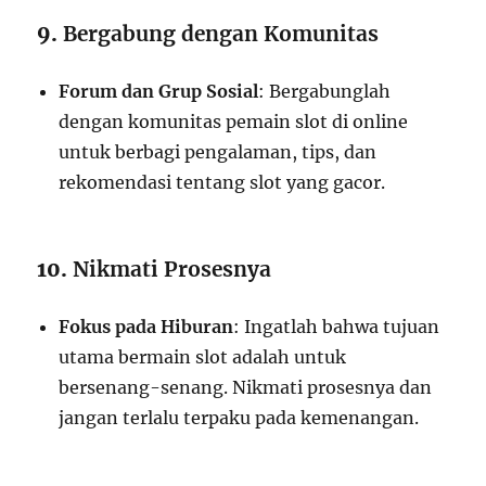
9.
Bergabung dengan Komunitas
Forum dan Grup Sosial
: Bergabunglah
dengan komunitas pemain slot di online
untuk berbagi pengalaman, tips, dan
rekomendasi tentang slot yang gacor.
10.
Nikmati Prosesnya
Fokus pada Hiburan
: Ingatlah bahwa tujuan
utama bermain slot adalah untuk
bersenang-senang. Nikmati prosesnya dan
jangan terlalu terpaku pada kemenangan.