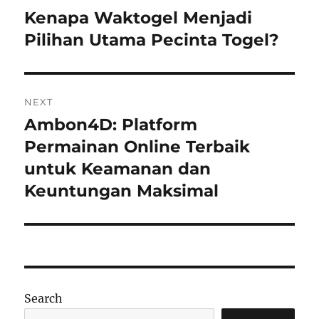
navigation
Kenapa Waktogel Menjadi
Previous
post:
Pilihan Utama Pecinta Togel?
NEXT
Ambon4D: Platform
Next
post:
Permainan Online Terbaik
untuk Keamanan dan
Keuntungan Maksimal
Search