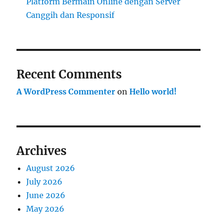
Platform Bermain Online dengan Server
Canggih dan Responsif
Recent Comments
A WordPress Commenter
on
Hello world!
Archives
August 2026
July 2026
June 2026
May 2026