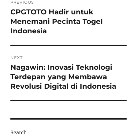
PREVIOUS
navigation
CPGTOTO Hadir untuk
Previous
post:
Menemani Pecinta Togel
Indonesia
NEXT
Nagawin: Inovasi Teknologi
Next
post:
Terdepan yang Membawa
Revolusi Digital di Indonesia
Search