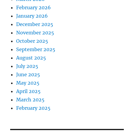
February 2026
January 2026
December 2025
November 2025
October 2025
September 2025
August 2025
July 2025
June 2025
May 2025
April 2025
March 2025
February 2025