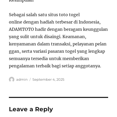
Kesimpulan
Sebagai salah satu situs toto togel
online dengan hadiah terbesar di Indonesia,
ADAMTOTO hadir dengan beragam keunggulan
yang sulit untuk disaingi. Keamanan,
kenyamanan dalam transaksi, pelayanan pelan
ggan, serta variasi pasaran togel yang lengkap
semuanya tersedia untuk memberikan
pengalaman terbaik bagi setiap anggotanya.
Author
Posted
admin
September 4, 2025
on
Leave a Reply