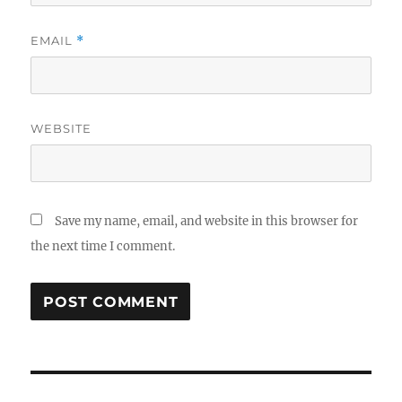
EMAIL
*
WEBSITE
Save my name, email, and website in this browser for
the next time I comment.
Post