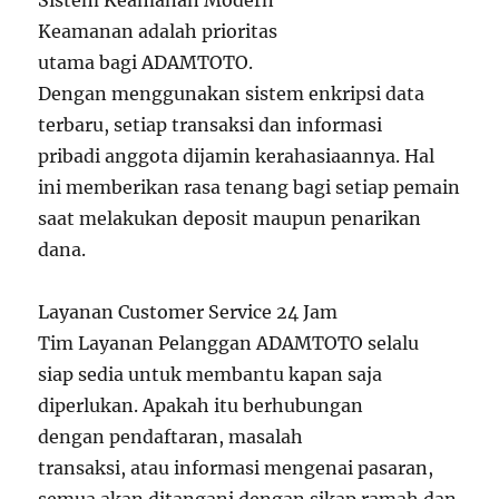
Sistem Keamanan Modern
Keamanan adalah prioritas
utama bagi ADAMTOTO.
Dengan menggunakan sistem enkripsi data
terbaru, setiap transaksi dan informasi
pribadi anggota dijamin kerahasiaannya. Hal
ini memberikan rasa tenang bagi setiap pemain
saat melakukan deposit maupun penarikan
dana.
Layanan Customer Service 24 Jam
Tim Layanan Pelanggan ADAMTOTO selalu
siap sedia untuk membantu kapan saja
diperlukan. Apakah itu berhubungan
dengan pendaftaran, masalah
transaksi, atau informasi mengenai pasaran,