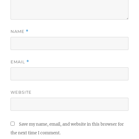
NAME
*
EMAIL
*
WEBSITE
Save my name, email, and website in this browser for
the next time I comment.