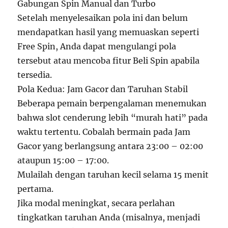
Gabungan Spin Manual dan Turbo
Setelah menyelesaikan pola ini dan belum
mendapatkan hasil yang memuaskan seperti
Free Spin, Anda dapat mengulangi pola
tersebut atau mencoba fitur Beli Spin apabila
tersedia.
Pola Kedua: Jam Gacor dan Taruhan Stabil
Beberapa pemain berpengalaman menemukan
bahwa slot cenderung lebih “murah hati” pada
waktu tertentu. Cobalah bermain pada Jam
Gacor yang berlangsung antara 23:00 – 02:00
ataupun 15:00 – 17:00.
Mulailah dengan taruhan kecil selama 15 menit
pertama.
Jika modal meningkat, secara perlahan
tingkatkan taruhan Anda (misalnya, menjadi