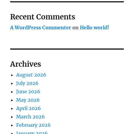
Recent Comments
A WordPress Commenter
on
Hello world!
Archives
August 2026
July 2026
June 2026
May 2026
April 2026
March 2026
February 2026
January 2026