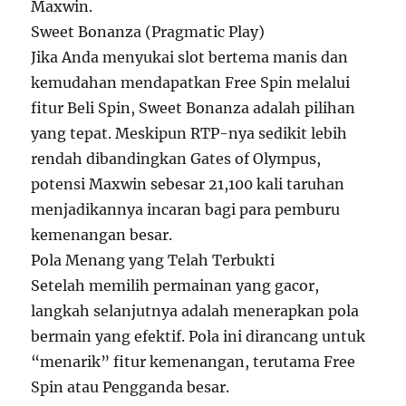
Maxwin.
Sweet Bonanza (Pragmatic Play)
Jika Anda menyukai slot bertema manis dan
kemudahan mendapatkan Free Spin melalui
fitur Beli Spin, Sweet Bonanza adalah pilihan
yang tepat. Meskipun RTP-nya sedikit lebih
rendah dibandingkan Gates of Olympus,
potensi Maxwin sebesar 21,100 kali taruhan
menjadikannya incaran bagi para pemburu
kemenangan besar.
Pola Menang yang Telah Terbukti
Setelah memilih permainan yang gacor,
langkah selanjutnya adalah menerapkan pola
bermain yang efektif. Pola ini dirancang untuk
“menarik” fitur kemenangan, terutama Free
Spin atau Pengganda besar.