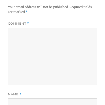
Your email address will not be published.
Required fields
are marked
*
COMMENT
*
NAME
*