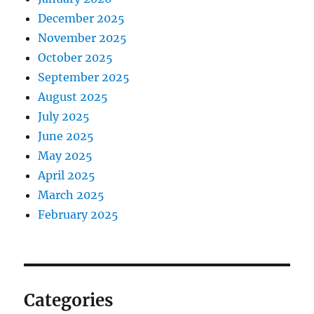
December 2025
November 2025
October 2025
September 2025
August 2025
July 2025
June 2025
May 2025
April 2025
March 2025
February 2025
Categories