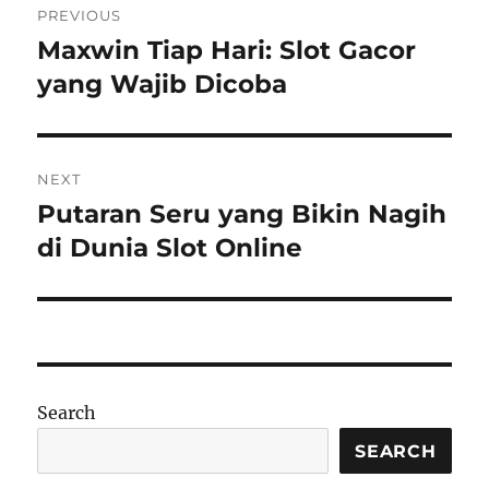
PREVIOUS
navigation
Maxwin Tiap Hari: Slot Gacor
Previous
post:
yang Wajib Dicoba
NEXT
Putaran Seru yang Bikin Nagih
Next
post:
di Dunia Slot Online
Search
SEARCH