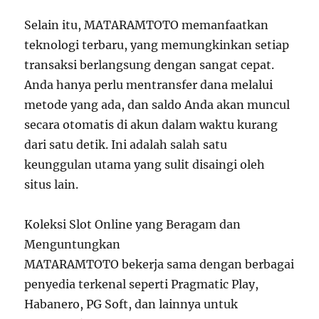
Selain itu, MATARAMTOTO memanfaatkan
teknologi terbaru, yang memungkinkan setiap
transaksi berlangsung dengan sangat cepat.
Anda hanya perlu mentransfer dana melalui
metode yang ada, dan saldo Anda akan muncul
secara otomatis di akun dalam waktu kurang
dari satu detik. Ini adalah salah satu
keunggulan utama yang sulit disaingi oleh
situs lain.
Koleksi Slot Online yang Beragam dan
Menguntungkan
MATARAMTOTO bekerja sama dengan berbagai
penyedia terkenal seperti Pragmatic Play,
Habanero, PG Soft, dan lainnya untuk