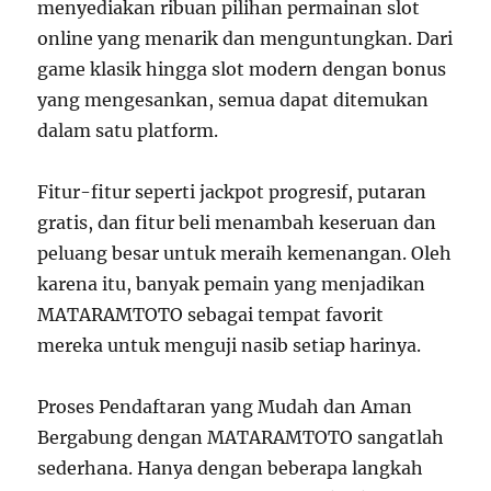
menyediakan ribuan pilihan permainan slot
online yang menarik dan menguntungkan. Dari
game klasik hingga slot modern dengan bonus
yang mengesankan, semua dapat ditemukan
dalam satu platform.
Fitur-fitur seperti jackpot progresif, putaran
gratis, dan fitur beli menambah keseruan dan
peluang besar untuk meraih kemenangan. Oleh
karena itu, banyak pemain yang menjadikan
MATARAMTOTO sebagai tempat favorit
mereka untuk menguji nasib setiap harinya.
Proses Pendaftaran yang Mudah dan Aman
Bergabung dengan MATARAMTOTO sangatlah
sederhana. Hanya dengan beberapa langkah