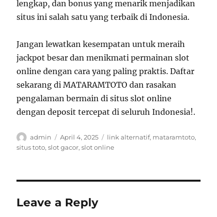
lengkap, dan bonus yang menarik menjadikan
situs ini salah satu yang terbaik di Indonesia.
Jangan lewatkan kesempatan untuk meraih
jackpot besar dan menikmati permainan slot
online dengan cara yang paling praktis. Daftar
sekarang di MATARAMTOTO dan rasakan
pengalaman bermain di situs slot online
dengan deposit tercepat di seluruh Indonesia!.
Author
Posted
Tags
admin
April 4, 2025
link alternatif
,
mataramtoto
,
on
situs toto
,
slot gacor
,
slot online
Leave a Reply