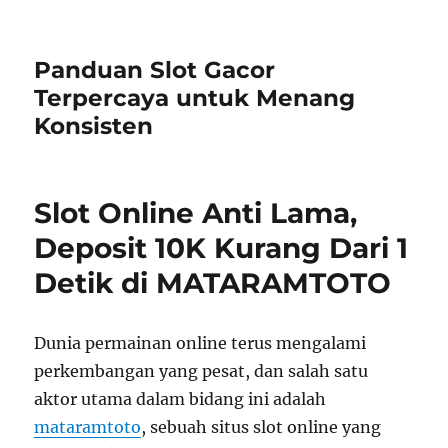
Panduan Slot Gacor
Terpercaya untuk Menang
Konsisten
Slot Online Anti Lama,
Deposit 10K Kurang Dari 1
Detik di MATARAMTOTO
Dunia permainan online terus mengalami
perkembangan yang pesat, dan salah satu
aktor utama dalam bidang ini adalah
mataramtoto
, sebuah situs slot online yang