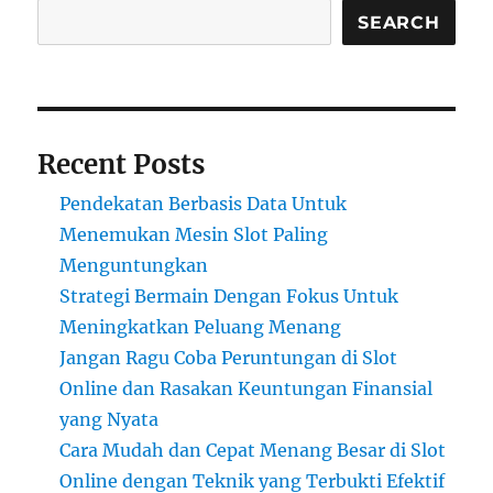
SEARCH
Recent Posts
Pendekatan Berbasis Data Untuk
Menemukan Mesin Slot Paling
Menguntungkan
Strategi Bermain Dengan Fokus Untuk
Meningkatkan Peluang Menang
Jangan Ragu Coba Peruntungan di Slot
Online dan Rasakan Keuntungan Finansial
yang Nyata
Cara Mudah dan Cepat Menang Besar di Slot
Online dengan Teknik yang Terbukti Efektif