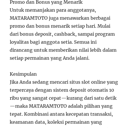
Promo dan Bonus yang Menarik
Untuk memanjakan para anggotanya,
MATARAMTOTO juga menawarkan berbagai
promo dan bonus menarik setiap hari. Mulai
dari bonus deposit, cashback, sampai program
loyalitas bagi anggota setia. Semua ini
dirancang untuk memberikan nilai lebih dalam
setiap permainan yang Anda jalani.
Kesimpulan
Jika Anda sedang mencari situs slot online yang
terpercaya dengan sistem deposit otomatis 10
ribu yang sangat cepat—kurang dari satu detik
—maka MATARAMTOTO adalah pilihan yang
tepat. Kombinasi antara kecepatan transaksi,
keamanan data, koleksi permainan yang