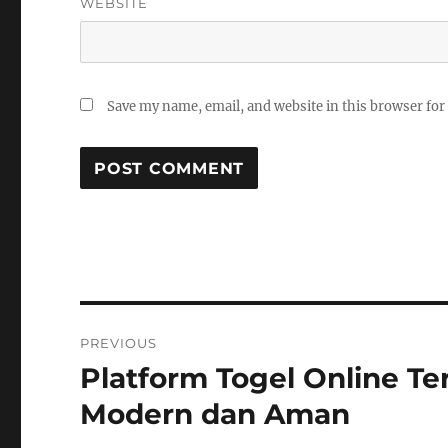
WEBSITE
Save my name, email, and website in this browser for
Post
PREVIOUS
navigation
Platform Togel Online T
Previous
post:
Modern dan Aman