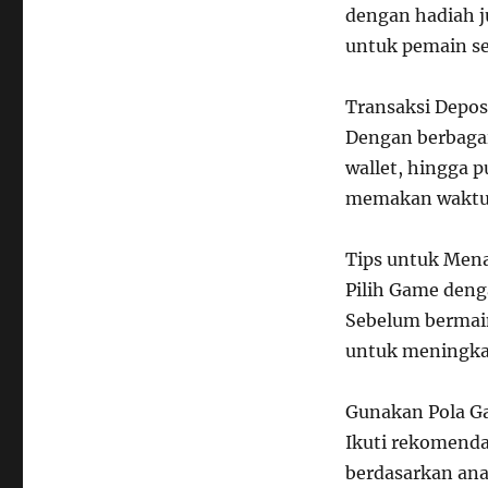
dengan hadiah 
untuk pemain se
Transaksi Depos
Dengan berbagai
wallet, hingga 
memakan waktu a
Tips untuk Mena
Pilih Game deng
Sebelum bermain,
untuk meningka
Gunakan Pola Ga
Ikuti rekomenda
berdasarkan ana