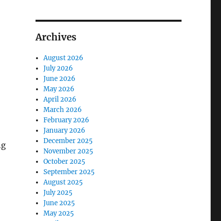
Archives
August 2026
July 2026
June 2026
May 2026
April 2026
March 2026
February 2026
January 2026
December 2025
ng
November 2025
October 2025
September 2025
August 2025
July 2025
June 2025
May 2025