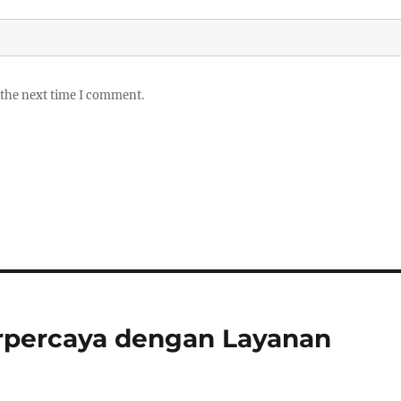
 the next time I comment.
erpercaya dengan Layanan