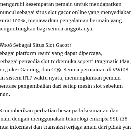
emengaruhi kesempatan pemain untuk mendapatkan
uncul sebagai situs slot gacor online yang menyediaka
akurat 100%, menawarkan pengalaman bermain yang
n menguntungkan bagi semua anggotanya.
W108 Sebagai Situs Slot Gacor?
ebagai platform resmi yang dapat dipercaya,
rbagai penyedia slot terkemuka seperti Pragmatic Play,
ro, Joker Gaming, dan CQ9. Semua permainan di VW108
gan sistem RTP waktu nyata, memungkinkan pemain
entase pengembalian dari setiap mesin slot sebelum
nan.
08 memberikan perhatian besar pada keamanan dan
ain dengan menggunakan teknologi enkripsi SSL 128-
mua informasi dan transaksi terjaga aman dari pihak ya