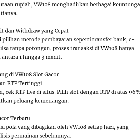
jutaan rupiah, VW108 menghadirkan berbagai keuntung
tianya.
it dan Withdraw yang Cepat
 pilihan metode pembayaran seperti transfer bank, e-
pulsa tanpa potongan, proses transaksi di VW108 hanya
ntara 1 hingga 3 menit.
ng di VW108 Slot Gacor
an RTP Tertinggi
 cek RTP live di situs. Pilih slot dengan RTP di atas 96
tkan peluang kemenangan.
cor Terbaru
si pola yang dibagikan oleh VW108 setiap hari, yang
lisis permainan sebelumnya.