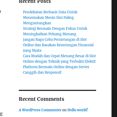
Recent Posts
n
Pendekatan Berbasis Data Untuk
Menemukan Mesin Slot Paling
Menguntungkan
Strategi Bermain Dengan Fokus Untuk
Meningkatkan Peluang Menang
Jangan Ragu Coba Peruntungan di Slot
Online dan Rasakan Keuntungan Finansial
yang Nyata
Cara Mudah dan Cepat Menang Besar di Slot
Online dengan Teknik yang Terbukti Efektif
Platform Bermain Online dengan Server
Canggih dan Responsif
Recent Comments
A WordPress Commenter
on
Hello world!
ng