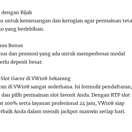
 dengan Bijak
an untuk kemenangan dan kerugian agar permainan tet
ko yang berlebihan.
mua Bonus
nus dan promosi yang ada untuk memperbesar modal
rlu deposit besar.
 Slot Gacor di VW108 Sekarang
an di VW108 sangat sederhana. Isi formulir pendaftaran
 dan pilih permainan slot favorit Anda. Dengan RTP slot
at 100% serta layanan profesional 24 jam, VW108 siap
erbaik Anda dalam meraih jackpot maxwin setiap hari.