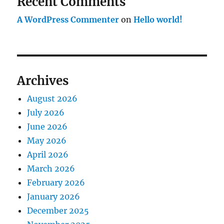
Recent Comments
A WordPress Commenter
on
Hello world!
Archives
August 2026
July 2026
June 2026
May 2026
April 2026
March 2026
February 2026
January 2026
December 2025