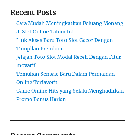
Recent Posts
Cara Mudah Meningkatkan Peluang Menang
di Slot Online Tahun Ini
Link Akses Baru Toto Slot Gacor Dengan
Tampilan Premium
Jelajah Toto Slot Modal Receh Dengan Fitur
Inovatif
Temukan Sensasi Baru Dalam Permainan
Online Terfavorit
Game Online Hits yang Selalu Menghadirkan
Promo Bonus Harian