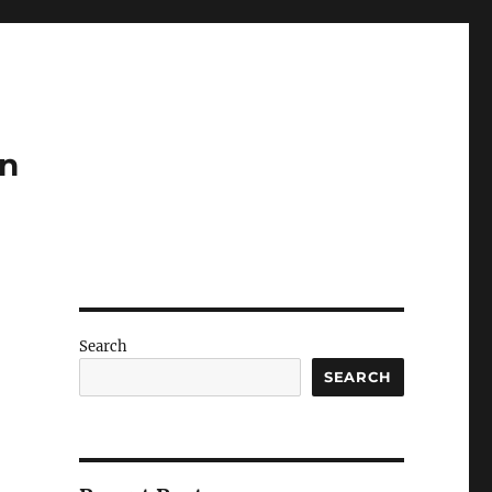
en
a
Search
SEARCH