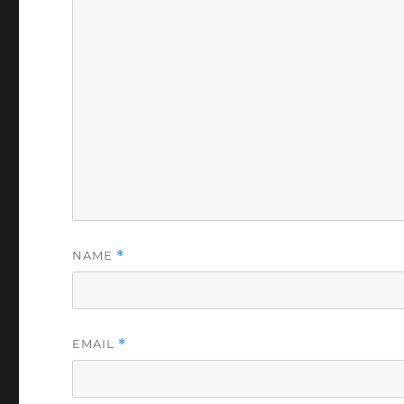
NAME
*
EMAIL
*