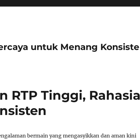
percaya untuk Menang Konsist
n RTP Tinggi, Rahasi
nsisten
ngalaman bermain yang mengasyikkan dan aman kini