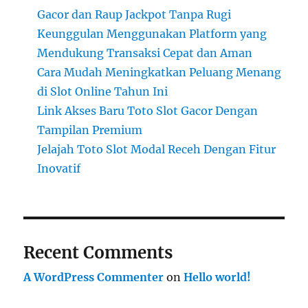
Gacor dan Raup Jackpot Tanpa Rugi
Keunggulan Menggunakan Platform yang
Mendukung Transaksi Cepat dan Aman
Cara Mudah Meningkatkan Peluang Menang
di Slot Online Tahun Ini
Link Akses Baru Toto Slot Gacor Dengan
Tampilan Premium
Jelajah Toto Slot Modal Receh Dengan Fitur
Inovatif
Recent Comments
A WordPress Commenter
on
Hello world!