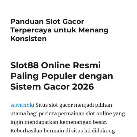
Panduan Slot Gacor
Terpercaya untuk Menang
Konsisten
Slot88 Online Resmi
Paling Populer dengan
Sistem Gacor 2026
sawithoki
Situs slot gacor menjadi pilihan
utama bagi pecinta permainan slot online yang
ingin mendapatkan kemenangan besar.
Keberhasilan bermain di situs ini didukung