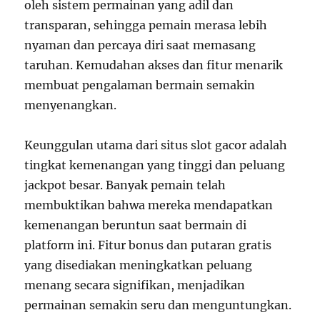
oleh sistem permainan yang adil dan
transparan, sehingga pemain merasa lebih
nyaman dan percaya diri saat memasang
taruhan. Kemudahan akses dan fitur menarik
membuat pengalaman bermain semakin
menyenangkan.
Keunggulan utama dari situs slot gacor adalah
tingkat kemenangan yang tinggi dan peluang
jackpot besar. Banyak pemain telah
membuktikan bahwa mereka mendapatkan
kemenangan beruntun saat bermain di
platform ini. Fitur bonus dan putaran gratis
yang disediakan meningkatkan peluang
menang secara signifikan, menjadikan
permainan semakin seru dan menguntungkan.