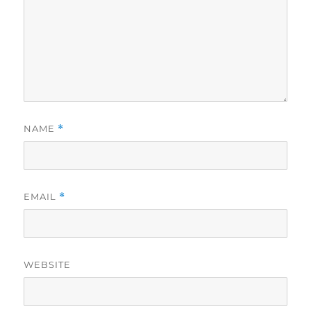
NAME
*
EMAIL
*
WEBSITE