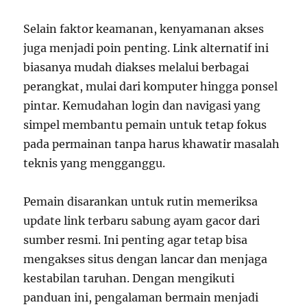
Selain faktor keamanan, kenyamanan akses
juga menjadi poin penting. Link alternatif ini
biasanya mudah diakses melalui berbagai
perangkat, mulai dari komputer hingga ponsel
pintar. Kemudahan login dan navigasi yang
simpel membantu pemain untuk tetap fokus
pada permainan tanpa harus khawatir masalah
teknis yang mengganggu.
Pemain disarankan untuk rutin memeriksa
update link terbaru sabung ayam gacor dari
sumber resmi. Ini penting agar tetap bisa
mengakses situs dengan lancar dan menjaga
kestabilan taruhan. Dengan mengikuti
panduan ini, pengalaman bermain menjadi