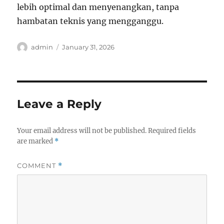
lebih optimal dan menyenangkan, tanpa
hambatan teknis yang mengganggu.
Author
Posted
admin
January 31, 2026
on
Leave a Reply
Your email address will not be published.
Required fields
are marked
*
COMMENT
*