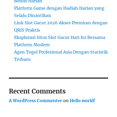
Bonus Harian
Platform Game dengan Hadiah Harian yang
Selalu Dinantikan
Link Slot Gacor 2026 Akses Premium dengan
QRIS Praktis
Eksplorasi Situs Slot Gacor Hari Ini Bersama
Platform Modern
Agen Togel Profesional Asia Dengan Statistik
Terbaru
Recent Comments
A WordPress Commenter
on
Hello world!