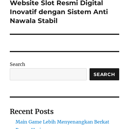
Website Slot Resmi Digital
Next
post:
Inovatif dengan Sistem Anti
Nawala Stabil
Search
SEARCH
Recent Posts
Main Game Lebih Menyenangkan Berkat