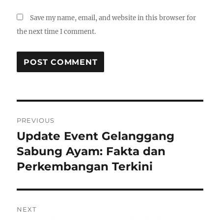
Save my name, email, and website in this browser for
the next time I comment.
Post
PREVIOUS
navigation
Update Event Gelanggang
Previous
post:
Sabung Ayam: Fakta dan
Perkembangan Terkini
NEXT