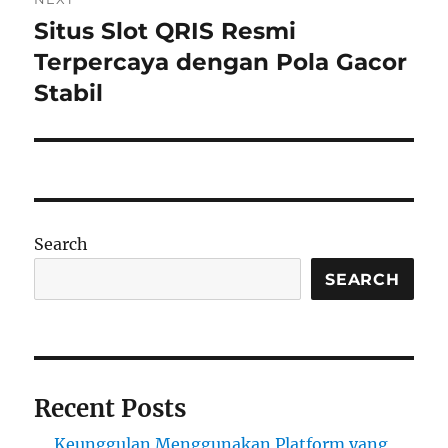
Situs Slot QRIS Resmi
Next
post:
Terpercaya dengan Pola Gacor
Stabil
Search
SEARCH
Recent Posts
Keunggulan Menggunakan Platform yang