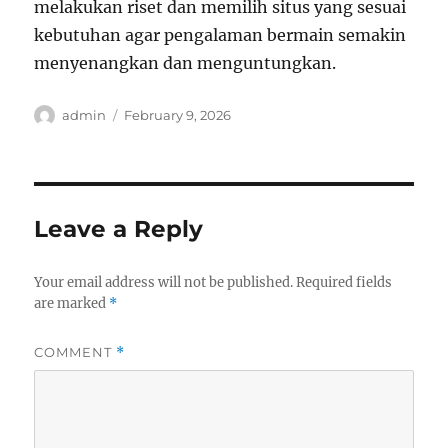
melakukan riset dan memilih situs yang sesuai
kebutuhan agar pengalaman bermain semakin
menyenangkan dan menguntungkan.
Author
Posted
admin
February 9, 2026
on
Leave a Reply
Your email address will not be published.
Required fields
are marked
*
COMMENT
*