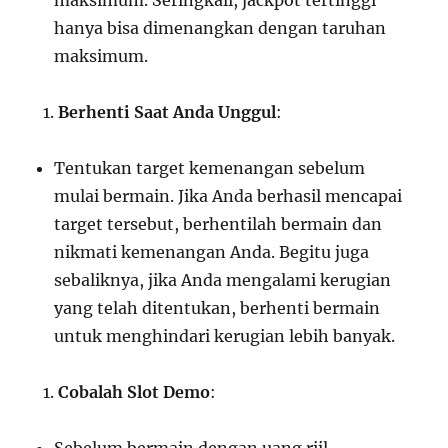
maksimum. Seringkali, jackpot tertinggi
hanya bisa dimenangkan dengan taruhan
maksimum.
Berhenti Saat Anda Unggul
:
Tentukan target kemenangan sebelum
mulai bermain. Jika Anda berhasil mencapai
target tersebut, berhentilah bermain dan
nikmati kemenangan Anda. Begitu juga
sebaliknya, jika Anda mengalami kerugian
yang telah ditentukan, berhenti bermain
untuk menghindari kerugian lebih banyak.
Cobalah Slot Demo
: