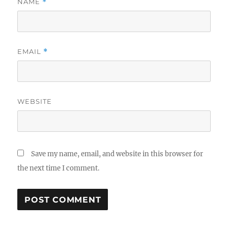
NAME
*
EMAIL
*
WEBSITE
Save my name, email, and website in this browser for
the next time I comment.