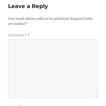
Leave a Reply
Your email address will not be published.
Required fields
are marked
*
COMMENT
*