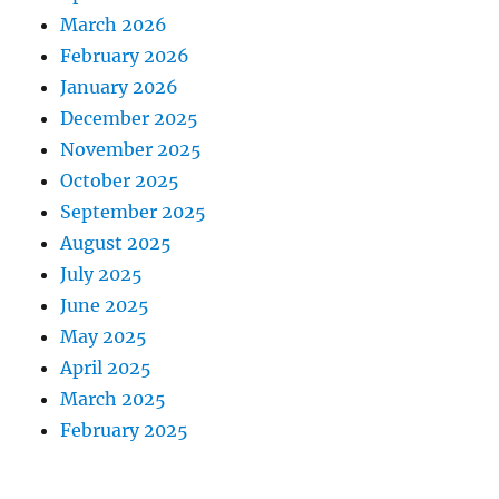
March 2026
February 2026
January 2026
December 2025
November 2025
October 2025
September 2025
August 2025
July 2025
June 2025
May 2025
April 2025
March 2025
February 2025