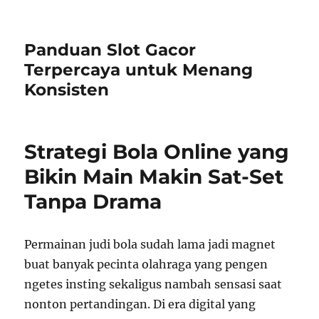
Panduan Slot Gacor
Terpercaya untuk Menang
Konsisten
Strategi Bola Online yang
Bikin Main Makin Sat-Set
Tanpa Drama
Permainan judi bola sudah lama jadi magnet
buat banyak pecinta olahraga yang pengen
ngetes insting sekaligus nambah sensasi saat
nonton pertandingan. Di era digital yang