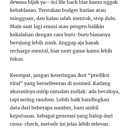
dewasa bijak ya—ini life hack biar kamu nggak
kebablasan. Tentukan budget harian atau
mingguan, dan kalau udah mentok, stop dulu.
Main saat lagi emosi atau pengen balikin
kekalahan dengan cara buru-buru biasanya
berujung lebih zonk. Anggap aja kayak
recharge mental, biar next game kamu lebih
fokus.
Keempat, jangan keseringan ikut “prediksi
viral” yang berseliweran di sosmed. Kadang
akurasinya mirip ramalan zodiak: ada betulnya,
tapi sering random. Lebih baik bandingkan
data dari beberapa sumber, baru ambil
keputusan. Sebagai generasi yang hidup dari
cross-check, metode ini jelas lebih relevan.