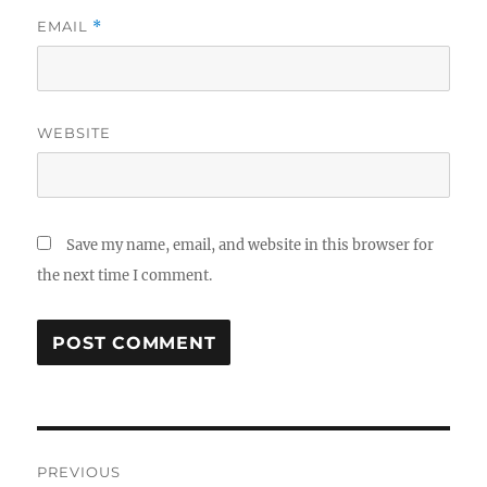
EMAIL
*
WEBSITE
Save my name, email, and website in this browser for
the next time I comment.
Post
PREVIOUS