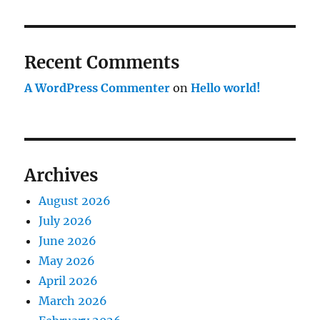
Recent Comments
A WordPress Commenter
on
Hello world!
Archives
August 2026
July 2026
June 2026
May 2026
April 2026
March 2026