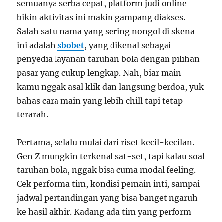
semuanya serba cepat, platform judi online
bikin aktivitas ini makin gampang diakses.
Salah satu nama yang sering nongol di skena
ini adalah
sbobet
, yang dikenal sebagai
penyedia layanan taruhan bola dengan pilihan
pasar yang cukup lengkap. Nah, biar main
kamu nggak asal klik dan langsung berdoa, yuk
bahas cara main yang lebih chill tapi tetap
terarah.
Pertama, selalu mulai dari riset kecil-kecilan.
Gen Z mungkin terkenal sat-set, tapi kalau soal
taruhan bola, nggak bisa cuma modal feeling.
Cek performa tim, kondisi pemain inti, sampai
jadwal pertandingan yang bisa banget ngaruh
ke hasil akhir. Kadang ada tim yang perform-