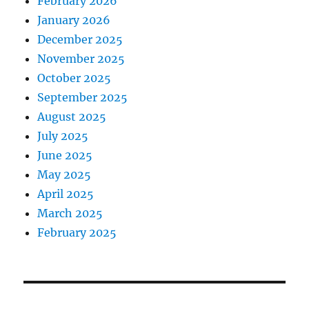
February 2026
January 2026
December 2025
November 2025
October 2025
September 2025
August 2025
July 2025
June 2025
May 2025
April 2025
March 2025
February 2025