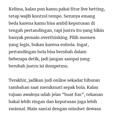
Kelima, kalau pun kamu pakai fitur live betting,
tetap wajib kontrol tempo. Serunya emang
beda karena kamu bisa ambil keputusan di
tengah pertandingan, tapi justru itu yang bikin
banyak pemain overthinking. Pilih momen
yang logis, bukan karena euforia. Ingat,
pertandingan bola bisa berubah dalam
beberapa detik, jadi jangan sampai yang
berubah justru isi dompetmu.
Terakhir, jadikan judi online sekadar hiburan
tambahan saat menikmati sepak bola. Kalau
tujuan awalnya udah jelas “buat fun”, tekanan
bakal lebih ringan dan keputusan juga lebih
rasional. Main santai dengan mindset dewasa