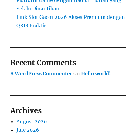
Platform Game dengan Hadiah Harian yang
Selalu Dinantikan
Link Slot Gacor 2026 Akses Premium dengan
QRIS Praktis
Recent Comments
A WordPress Commenter
on
Hello world!
Archives
August 2026
July 2026