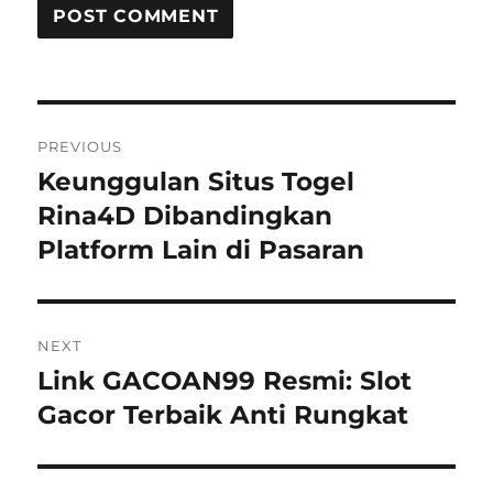
Post
PREVIOUS
navigation
Keunggulan Situs Togel
Previous
post:
Rina4D Dibandingkan
Platform Lain di Pasaran
NEXT
Link GACOAN99 Resmi: Slot
Next
post:
Gacor Terbaik Anti Rungkat