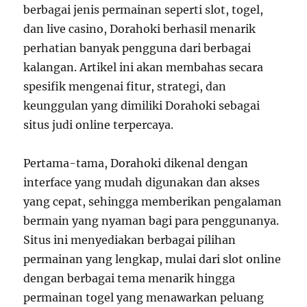
berbagai jenis permainan seperti slot, togel,
dan live casino, Dorahoki berhasil menarik
perhatian banyak pengguna dari berbagai
kalangan. Artikel ini akan membahas secara
spesifik mengenai fitur, strategi, dan
keunggulan yang dimiliki Dorahoki sebagai
situs judi online terpercaya.
Pertama-tama, Dorahoki dikenal dengan
interface yang mudah digunakan dan akses
yang cepat, sehingga memberikan pengalaman
bermain yang nyaman bagi para penggunanya.
Situs ini menyediakan berbagai pilihan
permainan yang lengkap, mulai dari slot online
dengan berbagai tema menarik hingga
permainan togel yang menawarkan peluang