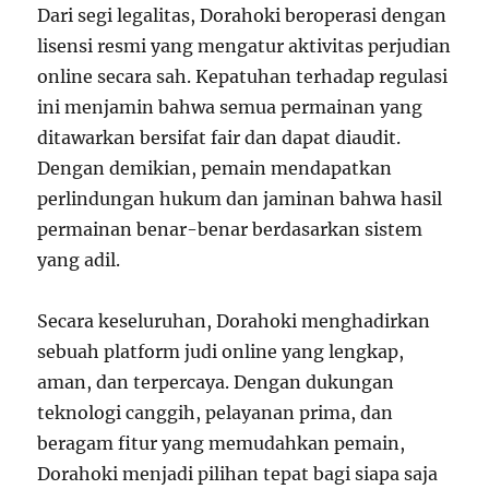
Dari segi legalitas, Dorahoki beroperasi dengan
lisensi resmi yang mengatur aktivitas perjudian
online secara sah. Kepatuhan terhadap regulasi
ini menjamin bahwa semua permainan yang
ditawarkan bersifat fair dan dapat diaudit.
Dengan demikian, pemain mendapatkan
perlindungan hukum dan jaminan bahwa hasil
permainan benar-benar berdasarkan sistem
yang adil.
Secara keseluruhan, Dorahoki menghadirkan
sebuah platform judi online yang lengkap,
aman, dan terpercaya. Dengan dukungan
teknologi canggih, pelayanan prima, dan
beragam fitur yang memudahkan pemain,
Dorahoki menjadi pilihan tepat bagi siapa saja