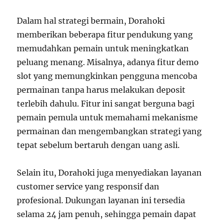
Dalam hal strategi bermain, Dorahoki
memberikan beberapa fitur pendukung yang
memudahkan pemain untuk meningkatkan
peluang menang. Misalnya, adanya fitur demo
slot yang memungkinkan pengguna mencoba
permainan tanpa harus melakukan deposit
terlebih dahulu. Fitur ini sangat berguna bagi
pemain pemula untuk memahami mekanisme
permainan dan mengembangkan strategi yang
tepat sebelum bertaruh dengan uang asli.
Selain itu, Dorahoki juga menyediakan layanan
customer service yang responsif dan
profesional. Dukungan layanan ini tersedia
selama 24 jam penuh, sehingga pemain dapat