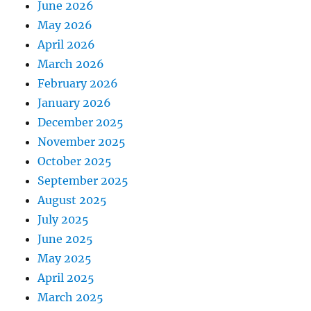
June 2026
May 2026
April 2026
March 2026
February 2026
January 2026
December 2025
November 2025
October 2025
September 2025
August 2025
July 2025
June 2025
May 2025
April 2025
March 2025