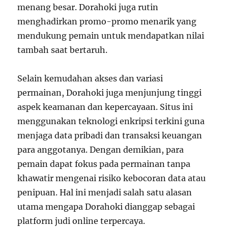
menang besar. Dorahoki juga rutin
menghadirkan promo-promo menarik yang
mendukung pemain untuk mendapatkan nilai
tambah saat bertaruh.
Selain kemudahan akses dan variasi
permainan, Dorahoki juga menjunjung tinggi
aspek keamanan dan kepercayaan. Situs ini
menggunakan teknologi enkripsi terkini guna
menjaga data pribadi dan transaksi keuangan
para anggotanya. Dengan demikian, para
pemain dapat fokus pada permainan tanpa
khawatir mengenai risiko kebocoran data atau
penipuan. Hal ini menjadi salah satu alasan
utama mengapa Dorahoki dianggap sebagai
platform judi online terpercaya.