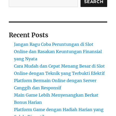
SEARCH
Recent Posts
Jangan Ragu Coba Peruntungan di Slot
Online dan Rasakan Keuntungan Finansial
yang Nyata
Cara Mudah dan Cepat Menang Besar di Slot
Online dengan Teknik yang Terbukti Efektif
Platform Bermain Online dengan Server
Canggih dan Responsif
Main Game Lebih Menyenangkan Berkat
Bonus Harian
Platform Game dengan Hadiah Harian yang