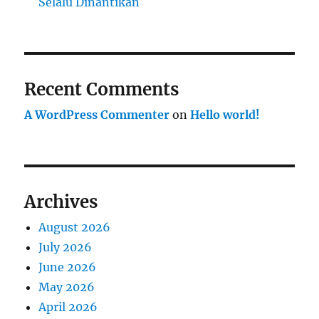
Selalu Dinantikan
Recent Comments
A WordPress Commenter
on
Hello world!
Archives
August 2026
July 2026
June 2026
May 2026
April 2026