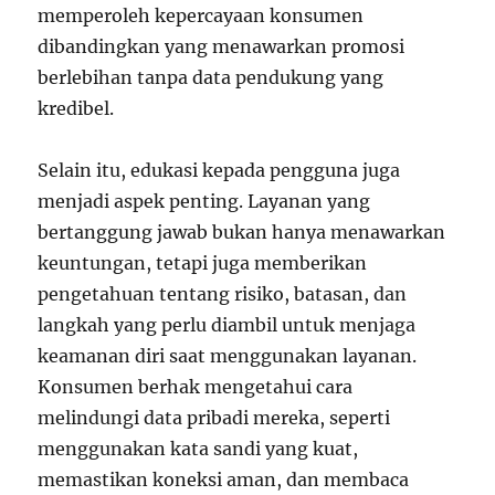
memperoleh kepercayaan konsumen
dibandingkan yang menawarkan promosi
berlebihan tanpa data pendukung yang
kredibel.
Selain itu, edukasi kepada pengguna juga
menjadi aspek penting. Layanan yang
bertanggung jawab bukan hanya menawarkan
keuntungan, tetapi juga memberikan
pengetahuan tentang risiko, batasan, dan
langkah yang perlu diambil untuk menjaga
keamanan diri saat menggunakan layanan.
Konsumen berhak mengetahui cara
melindungi data pribadi mereka, seperti
menggunakan kata sandi yang kuat,
memastikan koneksi aman, dan membaca