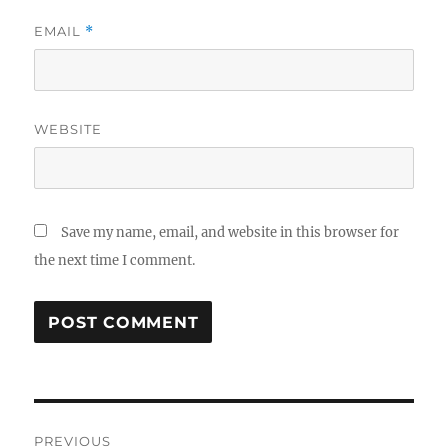
EMAIL
*
WEBSITE
Save my name, email, and website in this browser for
the next time I comment.
Post
PREVIOUS