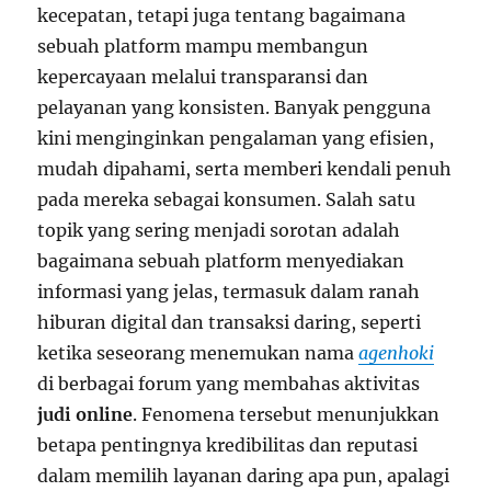
kecepatan, tetapi juga tentang bagaimana
sebuah platform mampu membangun
kepercayaan melalui transparansi dan
pelayanan yang konsisten. Banyak pengguna
kini menginginkan pengalaman yang efisien,
mudah dipahami, serta memberi kendali penuh
pada mereka sebagai konsumen. Salah satu
topik yang sering menjadi sorotan adalah
bagaimana sebuah platform menyediakan
informasi yang jelas, termasuk dalam ranah
hiburan digital dan transaksi daring, seperti
ketika seseorang menemukan nama
agenhoki
di berbagai forum yang membahas aktivitas
judi online
. Fenomena tersebut menunjukkan
betapa pentingnya kredibilitas dan reputasi
dalam memilih layanan daring apa pun, apalagi