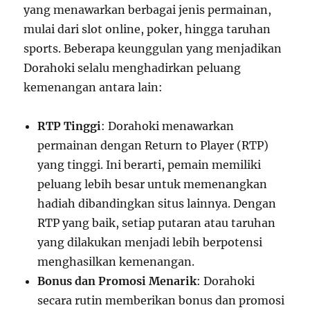
yang menawarkan berbagai jenis permainan,
mulai dari slot online, poker, hingga taruhan
sports. Beberapa keunggulan yang menjadikan
Dorahoki selalu menghadirkan peluang
kemenangan antara lain:
RTP Tinggi
: Dorahoki menawarkan
permainan dengan Return to Player (RTP)
yang tinggi. Ini berarti, pemain memiliki
peluang lebih besar untuk memenangkan
hadiah dibandingkan situs lainnya. Dengan
RTP yang baik, setiap putaran atau taruhan
yang dilakukan menjadi lebih berpotensi
menghasilkan kemenangan.
Bonus dan Promosi Menarik
: Dorahoki
secara rutin memberikan bonus dan promosi