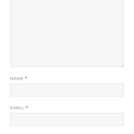
NAME
*
EMAIL
*