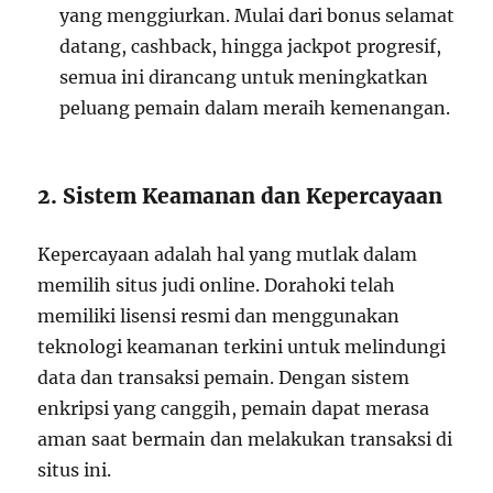
yang menggiurkan. Mulai dari bonus selamat
datang, cashback, hingga jackpot progresif,
semua ini dirancang untuk meningkatkan
peluang pemain dalam meraih kemenangan.
2. Sistem Keamanan dan Kepercayaan
Kepercayaan adalah hal yang mutlak dalam
memilih situs judi online. Dorahoki telah
memiliki lisensi resmi dan menggunakan
teknologi keamanan terkini untuk melindungi
data dan transaksi pemain. Dengan sistem
enkripsi yang canggih, pemain dapat merasa
aman saat bermain dan melakukan transaksi di
situs ini.