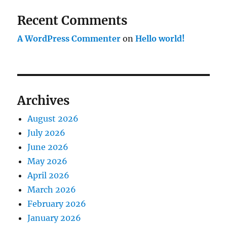
Recent Comments
A WordPress Commenter
on
Hello world!
Archives
August 2026
July 2026
June 2026
May 2026
April 2026
March 2026
February 2026
January 2026