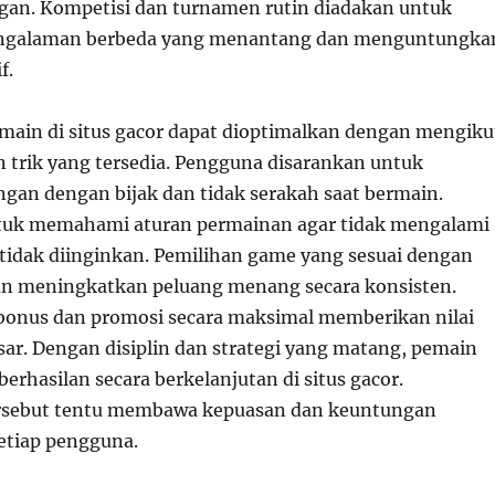
an. Kompetisi dan turnamen rutin diadakan untuk
ngalaman berbeda yang menantang dan menguntungka
f.
ain di situs gacor dapat dioptimalkan dengan mengiku
n trik yang tersedia. Pengguna disarankan untuk
gan dengan bijak dan tidak serakah saat bermain.
ntuk memahami aturan permainan agar tidak mengalami
tidak diinginkan. Pemilihan game yang sesuai dengan
 meningkatkan peluang menang secara konsisten.
onus dan promosi secara maksimal memberikan nilai
ar. Dengan disiplin dan strategi yang matang, pemain
erhasilan secara berkelanjutan di situs gacor.
ersebut tentu membawa kepuasan dan keuntungan
etiap pengguna.