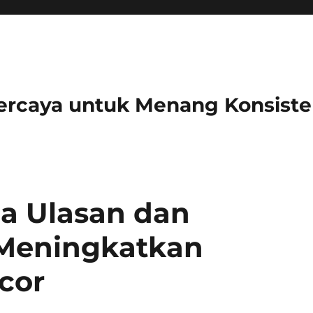
percaya untuk Menang Konsist
la Ulasan dan
 Meningkatkan
cor