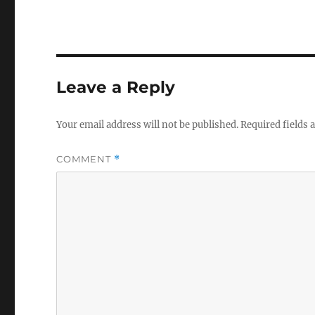
Leave a Reply
Your email address will not be published.
Required fields
COMMENT
*