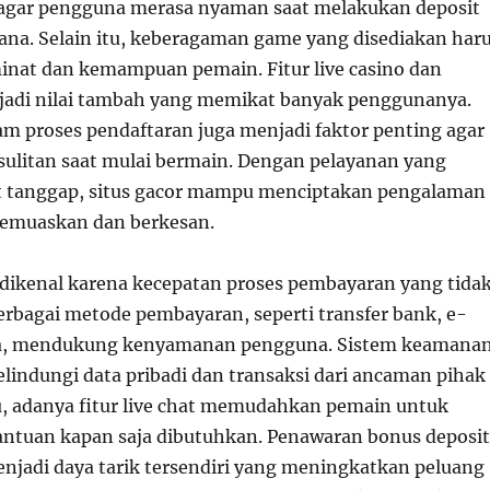
 agar pengguna merasa nyaman saat melakukan deposit
ana. Selain itu, keberagaman game yang disediakan har
inat dan kemampuan pemain. Fitur live casino dan
jadi nilai tambah yang memikat banyak penggunanya.
 proses pendaftaran juga menjadi faktor penting agar
sulitan saat mulai bermain. Dengan pelayanan yang
t tanggap, situs gacor mampu menciptakan pengalaman
emuaskan dan berkesan.
a dikenal karena kecepatan proses pembayaran yang tida
Berbagai metode pembayaran, seperti transfer bank, e-
lsa, mendukung kenyamanan pengguna. Sistem keamana
lindungi data pribadi dan transaksi dari ancaman pihak
itu, adanya fitur live chat memudahkan pemain untuk
ntuan kapan saja dibutuhkan. Penawaran bonus deposit
njadi daya tarik tersendiri yang meningkatkan peluang