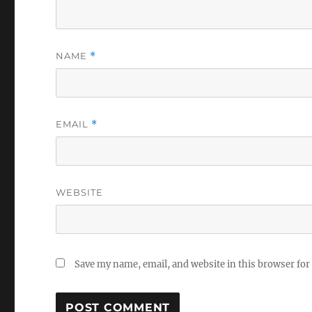
NAME
*
EMAIL
*
WEBSITE
Save my name, email, and website in this browser for