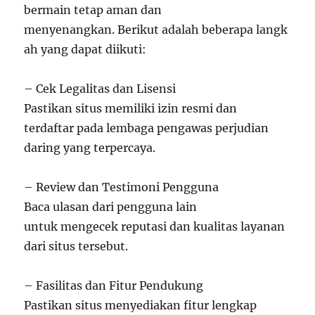
bermain tetap aman dan
menyenangkan. Berikut adalah beberapa langk
ah yang dapat diikuti:
– Cek Legalitas dan Lisensi
Pastikan situs memiliki izin resmi dan
terdaftar pada lembaga pengawas perjudian
daring yang terpercaya.
– Review dan Testimoni Pengguna
Baca ulasan dari pengguna lain
untuk mengecek reputasi dan kualitas layanan
dari situs tersebut.
– Fasilitas dan Fitur Pendukung
Pastikan situs menyediakan fitur lengkap