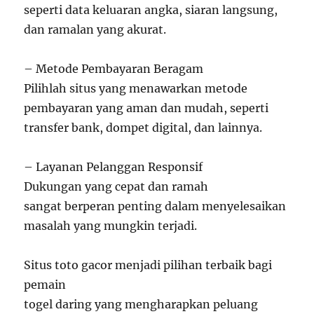
seperti data keluaran angka, siaran langsung,
dan ramalan yang akurat.
– Metode Pembayaran Beragam
Pilihlah situs yang menawarkan metode
pembayaran yang aman dan mudah, seperti
transfer bank, dompet digital, dan lainnya.
– Layanan Pelanggan Responsif
Dukungan yang cepat dan ramah
sangat berperan penting dalam menyelesaikan
masalah yang mungkin terjadi.
Situs toto gacor menjadi pilihan terbaik bagi
pemain
togel daring yang mengharapkan peluang