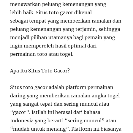
menawarkan peluang kemenangan yang
lebih baik. Situs toto gacor dikenal
sebagai tempat yang memberikan ramalan dan
peluang kemenangan yang terjamin, sehingga
menjadi pilihan utamanya bagi pemain yang
ingin memperoleh hasil optimal dari
permainan toto atau togel.
Apa Itu Situs Toto Gacor?
Situs toto gacor adalah platform permainan
daring yang memberikan ramalan angka togel
yang sangat tepat dan sering muncul atau
“gacor”. Istilah ini berasal dari bahasa
Indonesia yang berarti “sering muncul” atau
“mudah untuk menang”. Platform ini biasanya