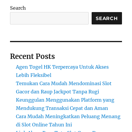
Search
SEARCH
Recent Posts
Agen Togel HK Terpercaya Untuk Akses
Lebih Fleksibel
Temukan Cara Mudah Mendominasi Slot
Gacor dan Raup Jackpot Tanpa Rugi
Keunggulan Menggunakan Platform yang
Mendukung Transaksi Cepat dan Aman
Cara Mudah Meningkatkan Peluang Menang
di Slot Online Tahun Ini