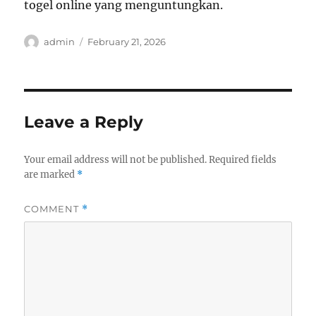
togel online yang menguntungkan.
Author
Posted
admin
February 21, 2026
on
Leave a Reply
Your email address will not be published.
Required fields
are marked
*
COMMENT
*