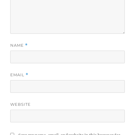
NAME
*
EMAIL
*
WEBSITE