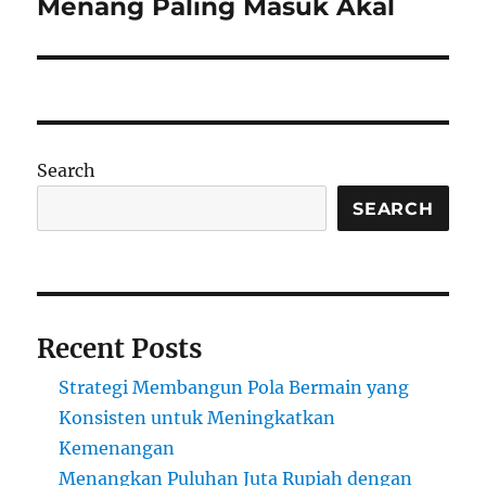
post:
Menang Paling Masuk Akal
Search
SEARCH
Recent Posts
Strategi Membangun Pola Bermain yang
Konsisten untuk Meningkatkan
Kemenangan
Menangkan Puluhan Juta Rupiah dengan