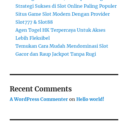
Strategi Sukses di Slot Online Paling Populer
Situs Game Slot Modern Dengan Provider
Slot777 & Slot88
Agen Togel HK Terpercaya Untuk Akses
Lebih Fleksibel
Temukan Cara Mudah Mendominasi Slot
Gacor dan Raup Jackpot Tanpa Rugi
Recent Comments
A WordPress Commenter
on
Hello world!