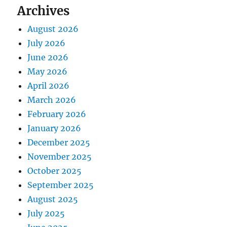
Archives
August 2026
July 2026
June 2026
May 2026
April 2026
March 2026
February 2026
January 2026
December 2025
November 2025
October 2025
September 2025
August 2025
July 2025