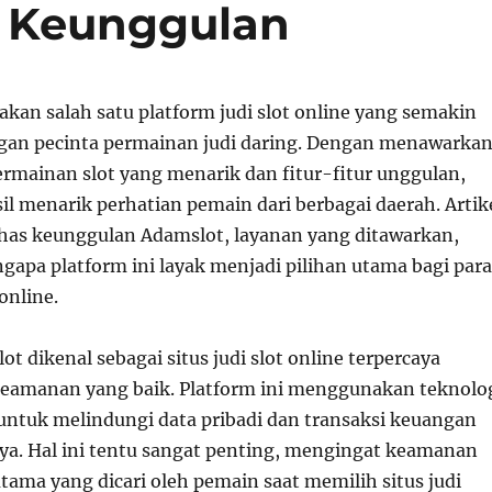
 Keunggulan
kan salah satu platform judi slot online yang semakin
ngan pecinta permainan judi daring. Dengan menawarka
ermainan slot yang menarik dan fitur-fitur unggulan,
il menarik perhatian pemain dari berbagai daerah. Artik
as keunggulan Adamslot, layanan yang ditawarkan,
gapa platform ini layak menjadi pilihan utama bagi para
online.
t dikenal sebagai situs judi slot online terpercaya
eamanan yang baik. Platform ini menggunakan teknolo
 untuk melindungi data pribadi dan transaksi keuangan
a. Hal ini tentu sangat penting, mengingat keamanan
tama yang dicari oleh pemain saat memilih situs judi