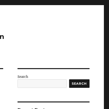
en
Search
SEARCH