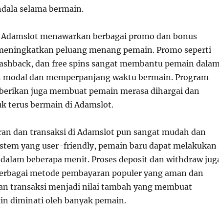
dala selama bermain.
u, Adamslot menawarkan berbagai promo dan bonus
meningkatkan peluang menang pemain. Promo seperti
cashback, dan free spins sangat membantu pemain dala
modal dan memperpanjang waktu bermain. Program
diberikan juga membuat pemain merasa dihargai dan
uk terus bermain di Adamslot.
ran dan transaksi di Adamslot pun sangat mudah dan
istem yang user-friendly, pemain baru dapat melakukan
a dalam beberapa menit. Proses deposit dan withdraw jug
berbagai metode pembayaran populer yang aman dan
tan transaksi menjadi nilai tambah yang membuat
n diminati oleh banyak pemain.