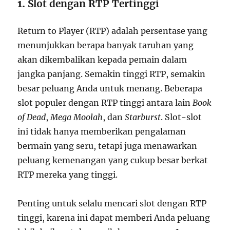
1.
Slot dengan RTP Tertinggi
Return to Player (RTP) adalah persentase yang
menunjukkan berapa banyak taruhan yang
akan dikembalikan kepada pemain dalam
jangka panjang. Semakin tinggi RTP, semakin
besar peluang Anda untuk menang. Beberapa
slot populer dengan RTP tinggi antara lain
Book
of Dead
,
Mega Moolah
, dan
Starburst
. Slot-slot
ini tidak hanya memberikan pengalaman
bermain yang seru, tetapi juga menawarkan
peluang kemenangan yang cukup besar berkat
RTP mereka yang tinggi.
Penting untuk selalu mencari slot dengan RTP
tinggi, karena ini dapat memberi Anda peluang