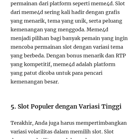
permainan dari platform seperti meme4d. Slot
dari meme4d sering kali hadir dengan grafis
yang menarik, tema yang unik, serta peluang
kemenangan yang menggoda. Meme4d
menjadi pilihan bagi banyak pemain yang ingin
mencoba permainan slot dengan variasi tema
yang berbeda. Dengan bonus menarik dan RTP
yang kompetitif, meme4d adalah platform
yang patut dicoba untuk para pencari
kemenangan besar.
5.
Slot Populer dengan Variasi Tinggi
Terakhir, Anda juga harus mempertimbangkan
variasi volatilitas dalam memilih slot. Slot