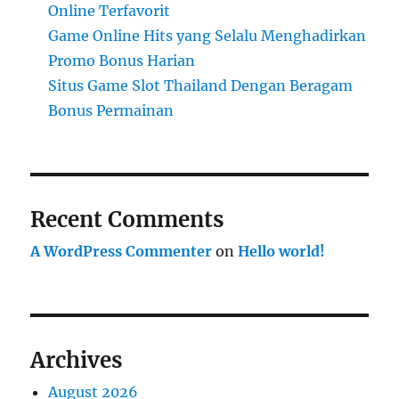
Online Terfavorit
Game Online Hits yang Selalu Menghadirkan
Promo Bonus Harian
Situs Game Slot Thailand Dengan Beragam
Bonus Permainan
Recent Comments
A WordPress Commenter
on
Hello world!
Archives
August 2026