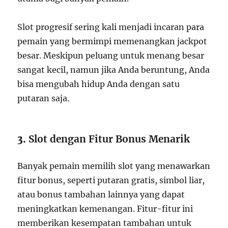
Slot progresif sering kali menjadi incaran para
pemain yang bermimpi memenangkan jackpot
besar. Meskipun peluang untuk menang besar
sangat kecil, namun jika Anda beruntung, Anda
bisa mengubah hidup Anda dengan satu
putaran saja.
3.
Slot dengan Fitur Bonus Menarik
Banyak pemain memilih slot yang menawarkan
fitur bonus, seperti putaran gratis, simbol liar,
atau bonus tambahan lainnya yang dapat
meningkatkan kemenangan. Fitur-fitur ini
memberikan kesempatan tambahan untuk