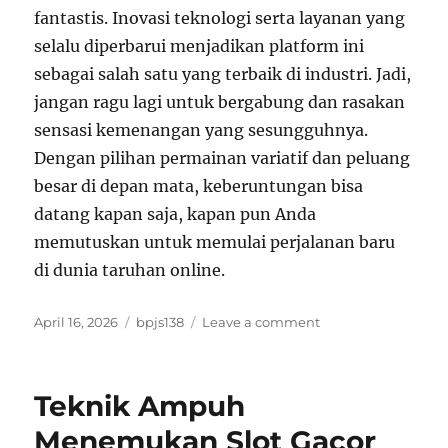
fantastis. Inovasi teknologi serta layanan yang
selalu diperbarui menjadikan platform ini
sebagai salah satu yang terbaik di industri. Jadi,
jangan ragu lagi untuk bergabung dan rasakan
sensasi kemenangan yang sesungguhnya.
Dengan pilihan permainan variatif dan peluang
besar di depan mata, keberuntungan bisa
datang kapan saja, kapan pun Anda
memutuskan untuk memulai perjalanan baru
di dunia taruhan online.
Posted
Tags
on
April 16, 2026
bpjs138
Leave a comment
on
Bongkar
Cara
Cepat
Teknik Ampuh
Raih
Cuan
Menemukan Slot Gacor
Maksimal