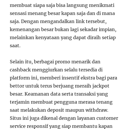
membuat siapa saja bisa langsung menikmati
sensasi menang besar kapan saja dan di mana
saja. Dengan mengandalkan link tersebut,
kemenangan besar bukan lagi sekadar impian,
melainkan kenyataan yang dapat diraih setiap
saat.
Selain itu, berbagai promo menarik dan
cashback menggiurkan selalu tersedia di
platform ini, memberi insentif ekstra bagi para
bettor untuk terus berjuang meraih jackpot
besar. Keamanan data serta transaksi yang
terjamin membuat pengguna merasa tenang
saat melakukan deposit maupun withdraw.
Situs ini juga dikenal dengan layanan customer
service responsif yang siap membantu kapan