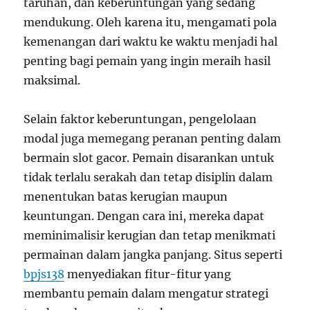
taruhan, dan keberuntungan yang sedang
mendukung. Oleh karena itu, mengamati pola
kemenangan dari waktu ke waktu menjadi hal
penting bagi pemain yang ingin meraih hasil
maksimal.
Selain faktor keberuntungan, pengelolaan
modal juga memegang peranan penting dalam
bermain slot gacor. Pemain disarankan untuk
tidak terlalu serakah dan tetap disiplin dalam
menentukan batas kerugian maupun
keuntungan. Dengan cara ini, mereka dapat
meminimalisir kerugian dan tetap menikmati
permainan dalam jangka panjang. Situs seperti
bpjs138
menyediakan fitur-fitur yang
membantu pemain dalam mengatur strategi