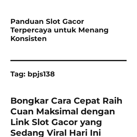
Panduan Slot Gacor
Terpercaya untuk Menang
Konsisten
Tag:
bpjs138
Bongkar Cara Cepat Raih
Cuan Maksimal dengan
Link Slot Gacor yang
Sedang Viral Hari Ini