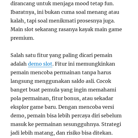
dirancang untuk menjaga mood tetap fun.
Ibaratnya, ini bukan cuma soal menang atau
kalah, tapi soal menikmati prosesnya juga.
Main slot sekarang rasanya kayak main game
premium.
Salah satu fitur yang paling dicari pemain
adalah
demo slot
. Fitur ini memungkinkan
pemain mencoba permainan tanpa harus
langsung menggunakan saldo asli. Cocok
banget buat pemula yang ingin memahami
pola permainan, fitur bonus, atau sekadar
eksplor game baru. Dengan mencoba versi
demo, pemain bisa lebih percaya diri sebelum
masuk ke permainan sesungguhnya. Strategi
jadi lebih matang, dan risiko bisa ditekan.