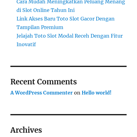
Cara Mudah Meningkatkan Peluang Menang
di Slot Online Tahun Ini
Link Akses Baru Toto Slot Gacor Dengan
Tampilan Premium
Jelajah Toto Slot Modal Receh Dengan Fitur
Inovatif
Recent Comments
A WordPress Commenter
on
Hello world!
Archives