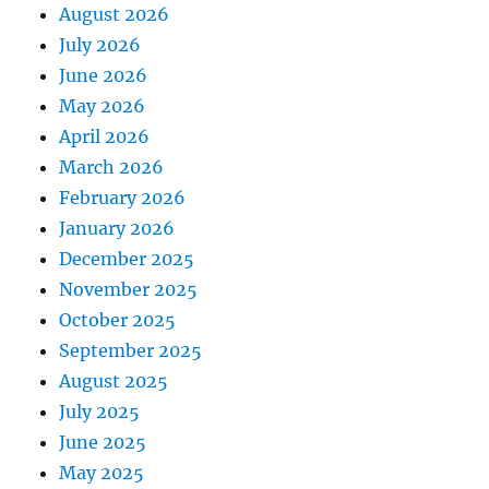
August 2026
July 2026
June 2026
May 2026
April 2026
March 2026
February 2026
January 2026
December 2025
November 2025
October 2025
September 2025
August 2025
July 2025
June 2025
May 2025