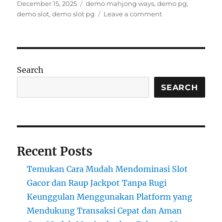
Posted
Tags
December 15, 2025
demo mahjong ways
,
demo pg
,
on
on
demo slot
,
demo slot pg
Leave a comment
Slot
Online
Modern:
Hiburan
Digital
Search
Seru
dengan
SEARCH
Peluang
Menarik
Recent Posts
Temukan Cara Mudah Mendominasi Slot
Gacor dan Raup Jackpot Tanpa Rugi
Keunggulan Menggunakan Platform yang
Mendukung Transaksi Cepat dan Aman