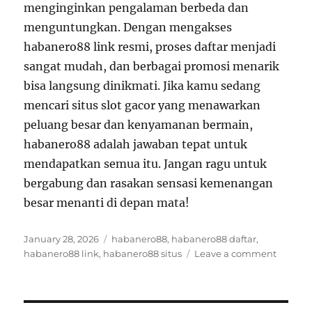
menginginkan pengalaman berbeda dan
menguntungkan. Dengan mengakses
habanero88 link resmi, proses daftar menjadi
sangat mudah, dan berbagai promosi menarik
bisa langsung dinikmati. Jika kamu sedang
mencari situs slot gacor yang menawarkan
peluang besar dan kenyamanan bermain,
habanero88 adalah jawaban tepat untuk
mendapatkan semua itu. Jangan ragu untuk
bergabung dan rasakan sensasi kemenangan
besar menanti di depan mata!
Posted
Tags
January 28, 2026
habanero88
,
habanero88 daftar
,
on
on
habanero88 link
,
habanero88 situs
Leave a comment
Situs
Slot
Gacor
denga