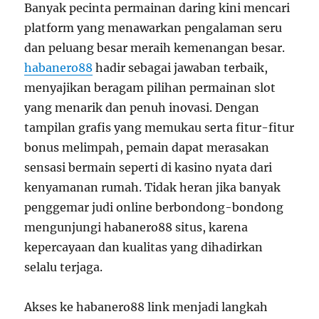
Banyak pecinta permainan daring kini mencari
platform yang menawarkan pengalaman seru
dan peluang besar meraih kemenangan besar.
habanero88
hadir sebagai jawaban terbaik,
menyajikan beragam pilihan permainan slot
yang menarik dan penuh inovasi. Dengan
tampilan grafis yang memukau serta fitur-fitur
bonus melimpah, pemain dapat merasakan
sensasi bermain seperti di kasino nyata dari
kenyamanan rumah. Tidak heran jika banyak
penggemar judi online berbondong-bondong
mengunjungi habanero88 situs, karena
kepercayaan dan kualitas yang dihadirkan
selalu terjaga.
Akses ke habanero88 link menjadi langkah