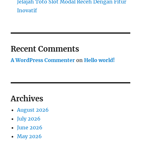
Jelajah Toto Slot Modal Receh Dengan Fitur
Inovatif
Recent Comments
A WordPress Commenter
on
Hello world!
Archives
August 2026
July 2026
June 2026
May 2026