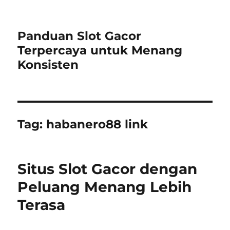
Panduan Slot Gacor
Terpercaya untuk Menang
Konsisten
Tag:
habanero88 link
Situs Slot Gacor dengan
Peluang Menang Lebih
Terasa