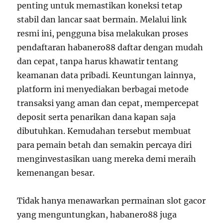
penting untuk memastikan koneksi tetap
stabil dan lancar saat bermain. Melalui link
resmi ini, pengguna bisa melakukan proses
pendaftaran habanero88 daftar dengan mudah
dan cepat, tanpa harus khawatir tentang
keamanan data pribadi. Keuntungan lainnya,
platform ini menyediakan berbagai metode
transaksi yang aman dan cepat, mempercepat
deposit serta penarikan dana kapan saja
dibutuhkan. Kemudahan tersebut membuat
para pemain betah dan semakin percaya diri
menginvestasikan uang mereka demi meraih
kemenangan besar.
Tidak hanya menawarkan permainan slot gacor
yang menguntungkan, habanero88 juga