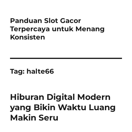
Panduan Slot Gacor
Terpercaya untuk Menang
Konsisten
Tag:
halte66
Hiburan Digital Modern
yang Bikin Waktu Luang
Makin Seru