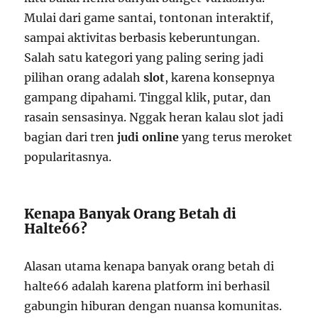
Mulai dari game santai, tontonan interaktif,
sampai aktivitas berbasis keberuntungan.
Salah satu kategori yang paling sering jadi
pilihan orang adalah
slot
, karena konsepnya
gampang dipahami. Tinggal klik, putar, dan
rasain sensasinya. Nggak heran kalau slot jadi
bagian dari tren
judi online
yang terus meroket
popularitasnya.
Kenapa Banyak Orang Betah di
Halte66?
Alasan utama kenapa banyak orang betah di
halte66 adalah karena platform ini berhasil
gabungin hiburan dengan nuansa komunitas.