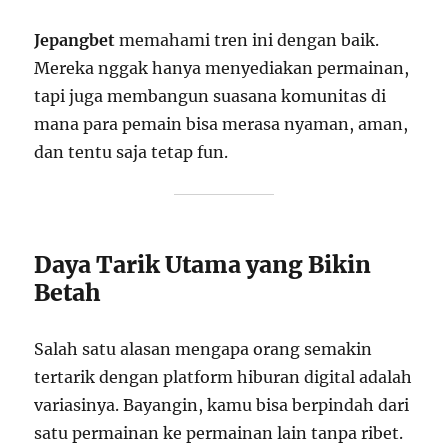
Jepangbet
memahami tren ini dengan baik.
Mereka nggak hanya menyediakan permainan,
tapi juga membangun suasana komunitas di
mana para pemain bisa merasa nyaman, aman,
dan tentu saja tetap fun.
Daya Tarik Utama yang Bikin
Betah
Salah satu alasan mengapa orang semakin
tertarik dengan platform hiburan digital adalah
variasinya. Bayangin, kamu bisa berpindah dari
satu permainan ke permainan lain tanpa ribet.