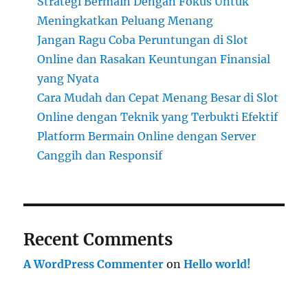
Strategi Bermain Dengan Fokus Untuk
Meningkatkan Peluang Menang
Jangan Ragu Coba Peruntungan di Slot
Online dan Rasakan Keuntungan Finansial
yang Nyata
Cara Mudah dan Cepat Menang Besar di Slot
Online dengan Teknik yang Terbukti Efektif
Platform Bermain Online dengan Server
Canggih dan Responsif
Recent Comments
A WordPress Commenter
on
Hello world!