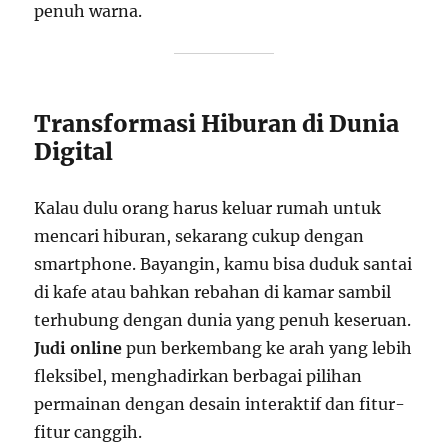
penuh warna.
Transformasi Hiburan di Dunia
Digital
Kalau dulu orang harus keluar rumah untuk
mencari hiburan, sekarang cukup dengan
smartphone. Bayangin, kamu bisa duduk santai
di kafe atau bahkan rebahan di kamar sambil
terhubung dengan dunia yang penuh keseruan.
Judi online
pun berkembang ke arah yang lebih
fleksibel, menghadirkan berbagai pilihan
permainan dengan desain interaktif dan fitur-
fitur canggih.