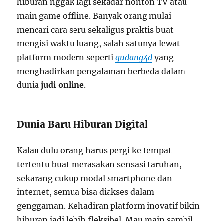
hiburan nggak lagi sekadar nonton TV atau
main game offline. Banyak orang mulai
mencari cara seru sekaligus praktis buat
mengisi waktu luang, salah satunya lewat
platform modern seperti
gudang4d
yang
menghadirkan pengalaman berbeda dalam
dunia
judi online
.
Dunia Baru Hiburan Digital
Kalau dulu orang harus pergi ke tempat
tertentu buat merasakan sensasi taruhan,
sekarang cukup modal smartphone dan
internet, semua bisa diakses dalam
genggaman. Kehadiran platform inovatif bikin
hiburan jadi lebih fleksibel. Mau main sambil