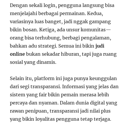
Dengan sekali login, pengguna langsung bisa
menjelajahi berbagai permainan. Kedua,
variasinya luas banget, jadi nggak gampang
bikin bosan. Ketiga, ada unsur komunitas—
orang bisa terhubung, berbagi pengalaman,
bahkan adu strategi. Semua ini bikin
judi
online
bukan sekadar hiburan, tapi juga ruang
sosial yang dinamis.
Selain itu, platform ini juga punya keunggulan
dari segi transparansi. Informasi yang jelas dan
sistem yang fair bikin pemain merasa lebih
percaya dan nyaman. Dalam dunia digital yang
rawan penipuan, transparansi jadi nilai plus
yang bikin loyalitas pengguna tetap terjaga.