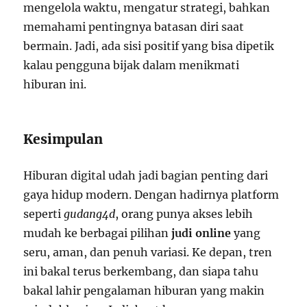
mengelola waktu, mengatur strategi, bahkan
memahami pentingnya batasan diri saat
bermain. Jadi, ada sisi positif yang bisa dipetik
kalau pengguna bijak dalam menikmati
hiburan ini.
Kesimpulan
Hiburan digital udah jadi bagian penting dari
gaya hidup modern. Dengan hadirnya platform
seperti
gudang4d
, orang punya akses lebih
mudah ke berbagai pilihan
judi online
yang
seru, aman, dan penuh variasi. Ke depan, tren
ini bakal terus berkembang, dan siapa tahu
bakal lahir pengalaman hiburan yang makin