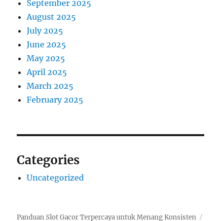
September 2025
August 2025
July 2025
June 2025
May 2025
April 2025
March 2025
February 2025
Categories
Uncategorized
Panduan Slot Gacor Terpercaya untuk Menang Konsisten