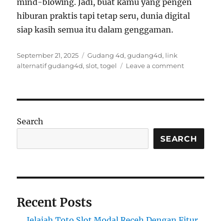
mind-blowing. Jadi, buat kamu yang pengen
hiburan praktis tapi tetap seru, dunia digital
siap kasih semua itu dalam genggaman.
Posted
Tags
September 21, 2025
Gudang 4d
,
gudang4d
,
link
on
on
alternatif gudang4d
,
slot
,
togel
Leave a comment
Rahasia
Hiburan
Digital
yang
Selalu
Search
Bikin
Betah
SEARCH
Recent Posts
Jelajah Toto Slot Modal Receh Dengan Fitur