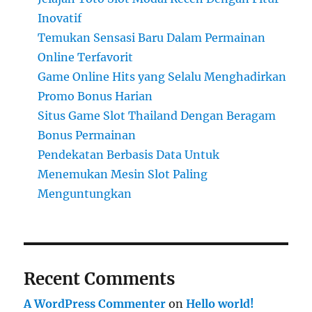
Inovatif
Temukan Sensasi Baru Dalam Permainan
Online Terfavorit
Game Online Hits yang Selalu Menghadirkan
Promo Bonus Harian
Situs Game Slot Thailand Dengan Beragam
Bonus Permainan
Pendekatan Berbasis Data Untuk
Menemukan Mesin Slot Paling
Menguntungkan
Recent Comments
A WordPress Commenter
on
Hello world!