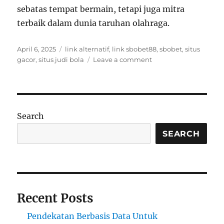
sebatas tempat bermain, tetapi juga mitra
terbaik dalam dunia taruhan olahraga.
Posted
Tags
April 6, 2025
link alternatif
,
link sbobet88
,
sbobet
,
situs
on
on
gacor
,
situs judi bola
Leave a comment
SBOBET88
Tawarkan
Sensasi
Bermain
Bola
Search
Online
dengan
SEARCH
Layanan
Unggulan
di
Indonesia
Recent Posts
Pendekatan Berbasis Data Untuk