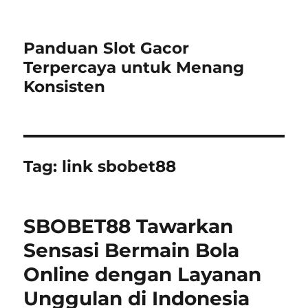
Panduan Slot Gacor
Terpercaya untuk Menang
Konsisten
Tag:
link sbobet88
SBOBET88 Tawarkan
Sensasi Bermain Bola
Online dengan Layanan
Unggulan di Indonesia