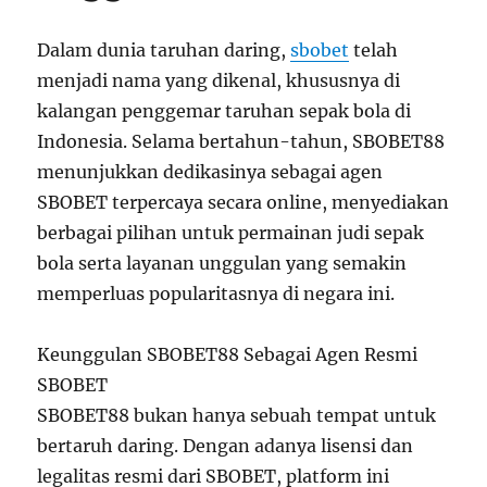
Dalam dunia taruhan daring,
sbobet
telah
menjadi nama yang dikenal, khususnya di
kalangan penggemar taruhan sepak bola di
Indonesia. Selama bertahun-tahun, SBOBET88
menunjukkan dedikasinya sebagai agen
SBOBET terpercaya secara online, menyediakan
berbagai pilihan untuk permainan judi sepak
bola serta layanan unggulan yang semakin
memperluas popularitasnya di negara ini.
Keunggulan SBOBET88 Sebagai Agen Resmi
SBOBET
SBOBET88 bukan hanya sebuah tempat untuk
bertaruh daring. Dengan adanya lisensi dan
legalitas resmi dari SBOBET, platform ini