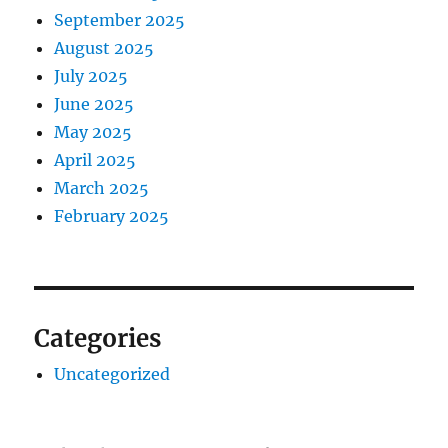
September 2025
August 2025
July 2025
June 2025
May 2025
April 2025
March 2025
February 2025
Categories
Uncategorized