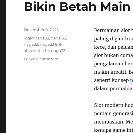
Bikin Betah Mai
Posted
December 8, 2025
Permainan slot t
on
Tags
login naga33
,
naga 33
,
paling digandrun
naga33
,
naga33 link
kece, dan pelua
alternatif
,
slot naga33
slot bukan cuma
on
Leave a comment
pengalaman berm
Keseruan
Dunia
makin kreatif. 
Slot
seperti konsep
n
Modern
dalam permaina
yang
Bikin
Betah
Slot modern had
Main
pemain generasi
Berlama-
lama
memuaskan. Mek
kenapa game ini