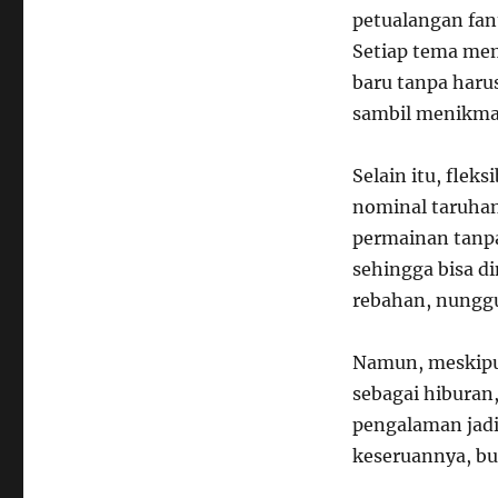
petualangan fant
Setiap tema mem
baru tanpa harus
sambil menikma
Selain itu, flek
nominal taruhan
permainan tanpa
sehingga bisa d
rebahan, nunggu 
Namun, meskipun
sebagai hiburan
pengalaman jadi
keseruannya, bu