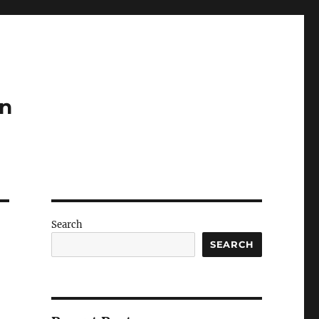
en
Search
SEARCH