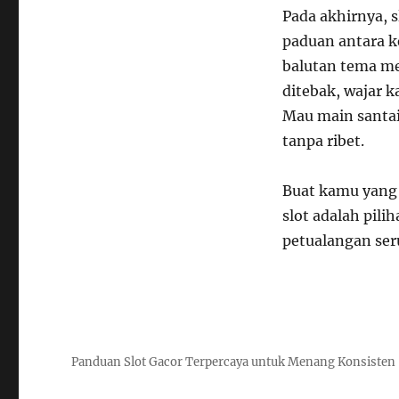
Pada akhirnya, 
paduan antara 
balutan tema men
ditebak, wajar ka
Mau main santai
tanpa ribet.
Buat kamu yang 
slot adalah pilih
petualangan ser
Panduan Slot Gacor Terpercaya untuk Menang Konsisten