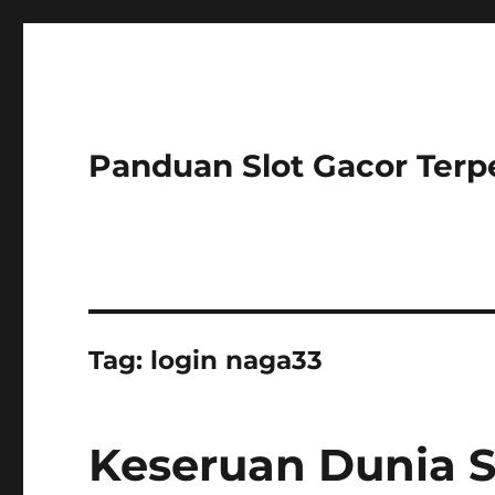
Panduan Slot Gacor Ter
Tag:
login naga33
Keseruan Dunia 