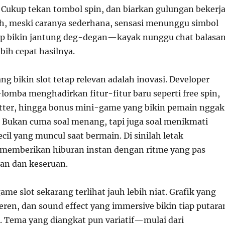
Cukup tekan tombol spin, dan biarkan gulungan bekerja
ah, meski caranya sederhana, sensasi menunggu simbol
tap bikin jantung deg-degan—kayak nunggu chat balasa
ebih cepat hasilnya.
ang bikin slot tetap relevan adalah inovasi. Developer
omba menghadirkan fitur-fitur baru seperti free spin,
atter, hingga bonus mini-game yang bikin pemain nggak
Bukan cuma soal menang, tapi juga soal menikmati
ecil yang muncul saat bermain. Di sinilah letak
 memberikan hiburan instan dengan ritme yang pas
an dan keseruan.
 game slot sekarang terlihat jauh lebih niat. Grafik yang
eren, dan sound effect yang immersive bikin tiap putara
c. Tema yang diangkat pun variatif—mulai dari