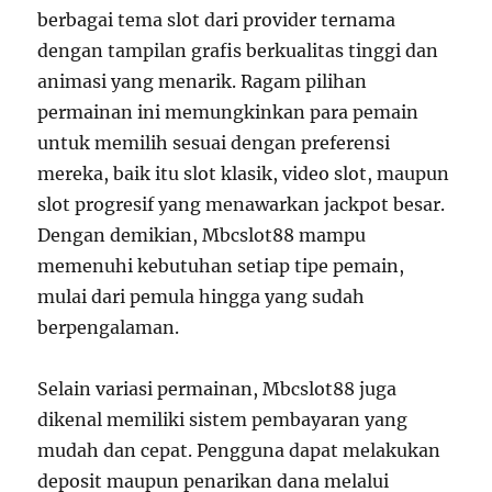
berbagai tema slot dari provider ternama
dengan tampilan grafis berkualitas tinggi dan
animasi yang menarik. Ragam pilihan
permainan ini memungkinkan para pemain
untuk memilih sesuai dengan preferensi
mereka, baik itu slot klasik, video slot, maupun
slot progresif yang menawarkan jackpot besar.
Dengan demikian, Mbcslot88 mampu
memenuhi kebutuhan setiap tipe pemain,
mulai dari pemula hingga yang sudah
berpengalaman.
Selain variasi permainan, Mbcslot88 juga
dikenal memiliki sistem pembayaran yang
mudah dan cepat. Pengguna dapat melakukan
deposit maupun penarikan dana melalui