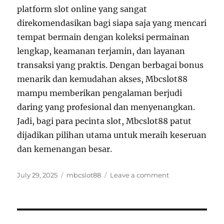
platform slot online yang sangat
direkomendasikan bagi siapa saja yang mencari
tempat bermain dengan koleksi permainan
lengkap, keamanan terjamin, dan layanan
transaksi yang praktis. Dengan berbagai bonus
menarik dan kemudahan akses, Mbcslot88
mampu memberikan pengalaman berjudi
daring yang profesional dan menyenangkan.
Jadi, bagi para pecinta slot, Mbcslot88 patut
dijadikan pilihan utama untuk meraih keseruan
dan kemenangan besar.
Posted
Tags
on
July 29, 2025
mbcslot88
Leave a comment
on
Mbcslot88:
Platform
Slot
Online