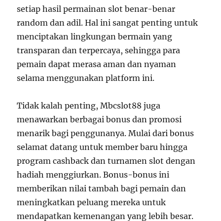
setiap hasil permainan slot benar-benar
random dan adil. Hal ini sangat penting untuk
menciptakan lingkungan bermain yang
transparan dan terpercaya, sehingga para
pemain dapat merasa aman dan nyaman
selama menggunakan platform ini.
Tidak kalah penting, Mbcslot88 juga
menawarkan berbagai bonus dan promosi
menarik bagi penggunanya. Mulai dari bonus
selamat datang untuk member baru hingga
program cashback dan turnamen slot dengan
hadiah menggiurkan. Bonus-bonus ini
memberikan nilai tambah bagi pemain dan
meningkatkan peluang mereka untuk
mendapatkan kemenangan yang lebih besar.