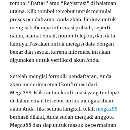
tombol “Daftar” atau “Registrasi” di halaman
utama. Klik tombol tersebut untuk memulai
proses pendaftaran. Anda akan diminta untuk
mengisi beberapa informasi pribadi, seperti
nama, alamat email, nomor telepon, dan data
lainnya. Pastikan untuk mengisi data dengan
benar dan sesuai, karena informasi ini akan
digunakan untuk verifikasi akun Anda.
Setelah mengisi formulir pendaftaran, Anda
akan menerima email konfirmasi dari
Mega288. Klik tautan konfirmasi yang terdapat
di dalam email tersebut untuk mengaktifkan
akun Anda. Jika semua langkah telah
mega288
berhasil dilalui, Anda sudah menjadi anggota
Mega288 dan siap untuk masuk ke permainan.