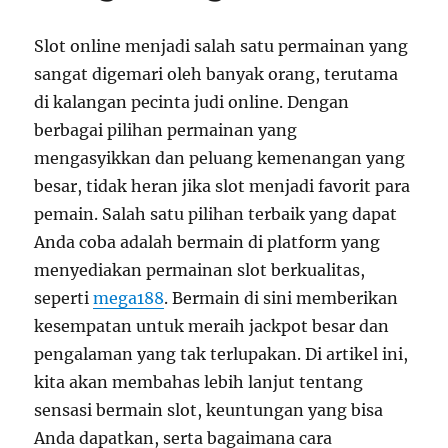
Slot online menjadi salah satu permainan yang
sangat digemari oleh banyak orang, terutama
di kalangan pecinta judi online. Dengan
berbagai pilihan permainan yang
mengasyikkan dan peluang kemenangan yang
besar, tidak heran jika slot menjadi favorit para
pemain. Salah satu pilihan terbaik yang dapat
Anda coba adalah bermain di platform yang
menyediakan permainan slot berkualitas,
seperti
mega188
. Bermain di sini memberikan
kesempatan untuk meraih jackpot besar dan
pengalaman yang tak terlupakan. Di artikel ini,
kita akan membahas lebih lanjut tentang
sensasi bermain slot, keuntungan yang bisa
Anda dapatkan, serta bagaimana cara