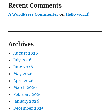
Recent Comments
A WordPress Commenter
on
Hello world!
Archives
August 2026
July 2026
June 2026
May 2026
April 2026
March 2026
February 2026
January 2026
December 2025