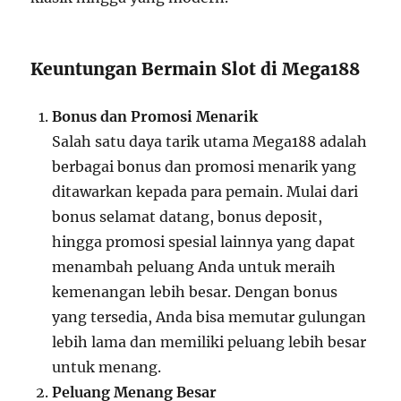
Keuntungan Bermain Slot di Mega188
Bonus dan Promosi Menarik
Salah satu daya tarik utama Mega188 adalah
berbagai bonus dan promosi menarik yang
ditawarkan kepada para pemain. Mulai dari
bonus selamat datang, bonus deposit,
hingga promosi spesial lainnya yang dapat
menambah peluang Anda untuk meraih
kemenangan lebih besar. Dengan bonus
yang tersedia, Anda bisa memutar gulungan
lebih lama dan memiliki peluang lebih besar
untuk menang.
Peluang Menang Besar