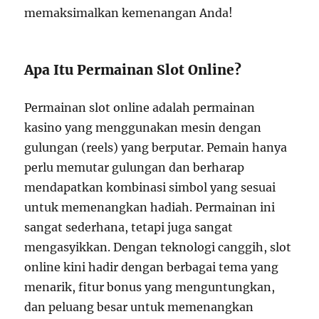
memaksimalkan kemenangan Anda!
Apa Itu Permainan Slot Online?
Permainan slot online adalah permainan
kasino yang menggunakan mesin dengan
gulungan (reels) yang berputar. Pemain hanya
perlu memutar gulungan dan berharap
mendapatkan kombinasi simbol yang sesuai
untuk memenangkan hadiah. Permainan ini
sangat sederhana, tetapi juga sangat
mengasyikkan. Dengan teknologi canggih, slot
online kini hadir dengan berbagai tema yang
menarik, fitur bonus yang menguntungkan,
dan peluang besar untuk memenangkan