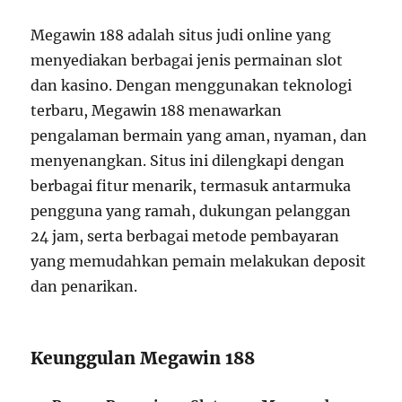
Megawin 188 adalah situs judi online yang
menyediakan berbagai jenis permainan slot
dan kasino. Dengan menggunakan teknologi
terbaru, Megawin 188 menawarkan
pengalaman bermain yang aman, nyaman, dan
menyenangkan. Situs ini dilengkapi dengan
berbagai fitur menarik, termasuk antarmuka
pengguna yang ramah, dukungan pelanggan
24 jam, serta berbagai metode pembayaran
yang memudahkan pemain melakukan deposit
dan penarikan.
Keunggulan Megawin 188