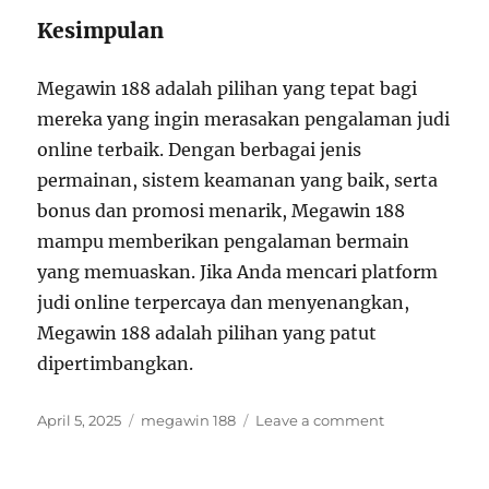
Kesimpulan
Megawin 188 adalah pilihan yang tepat bagi
mereka yang ingin merasakan pengalaman judi
online terbaik. Dengan berbagai jenis
permainan, sistem keamanan yang baik, serta
bonus dan promosi menarik, Megawin 188
mampu memberikan pengalaman bermain
yang memuaskan. Jika Anda mencari platform
judi online terpercaya dan menyenangkan,
Megawin 188 adalah pilihan yang patut
dipertimbangkan.
Posted
Tags
on
April 5, 2025
megawin 188
Leave a comment
on
Mengenal
Megawin
188: