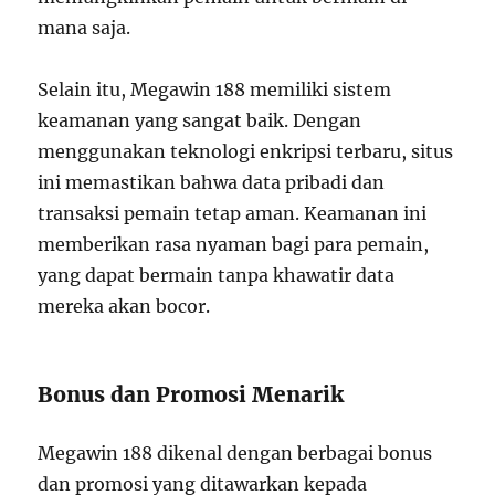
mana saja.
Selain itu, Megawin 188 memiliki sistem
keamanan yang sangat baik. Dengan
menggunakan teknologi enkripsi terbaru, situs
ini memastikan bahwa data pribadi dan
transaksi pemain tetap aman. Keamanan ini
memberikan rasa nyaman bagi para pemain,
yang dapat bermain tanpa khawatir data
mereka akan bocor.
Bonus dan Promosi Menarik
Megawin 188 dikenal dengan berbagai bonus
dan promosi yang ditawarkan kepada