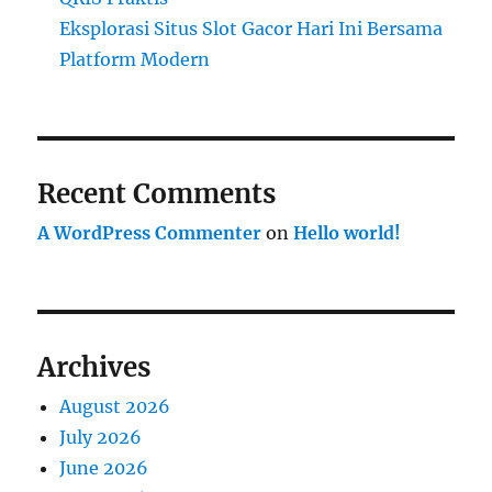
Eksplorasi Situs Slot Gacor Hari Ini Bersama
Platform Modern
Recent Comments
A WordPress Commenter
on
Hello world!
Archives
August 2026
July 2026
June 2026