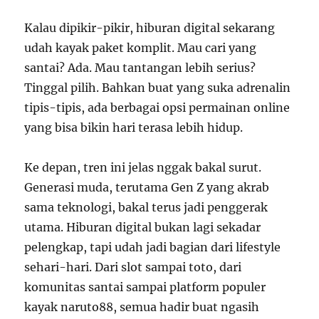
Kalau dipikir-pikir, hiburan digital sekarang
udah kayak paket komplit. Mau cari yang
santai? Ada. Mau tantangan lebih serius?
Tinggal pilih. Bahkan buat yang suka adrenalin
tipis-tipis, ada berbagai opsi permainan online
yang bisa bikin hari terasa lebih hidup.
Ke depan, tren ini jelas nggak bakal surut.
Generasi muda, terutama Gen Z yang akrab
sama teknologi, bakal terus jadi penggerak
utama. Hiburan digital bukan lagi sekadar
pelengkap, tapi udah jadi bagian dari lifestyle
sehari-hari. Dari slot sampai toto, dari
komunitas santai sampai platform populer
kayak naruto88, semua hadir buat ngasih