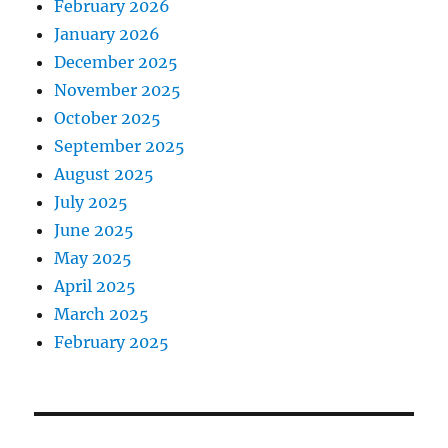
February 2026
January 2026
December 2025
November 2025
October 2025
September 2025
August 2025
July 2025
June 2025
May 2025
April 2025
March 2025
February 2025