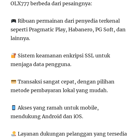
OLX777 berbeda dari pesaingnya:
Ribuan permainan dari penyedia terkenal
seperti Pragmatic Play, Habanero, PG Soft, dan
lainnya.
Sistem keamanan enkripsi SSL untuk
menjaga data pengguna.
Transaksi sangat cepat, dengan pilihan
metode pembayaran lokal yang mudah.
Akses yang ramah untuk mobile,
mendukung Android dan iOS.
Layanan dukungan pelanggan yang tersedia