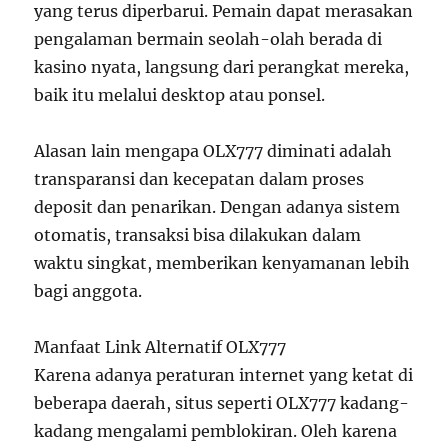
yang terus diperbarui. Pemain dapat merasakan
pengalaman bermain seolah-olah berada di
kasino nyata, langsung dari perangkat mereka,
baik itu melalui desktop atau ponsel.
Alasan lain mengapa OLX777 diminati adalah
transparansi dan kecepatan dalam proses
deposit dan penarikan. Dengan adanya sistem
otomatis, transaksi bisa dilakukan dalam
waktu singkat, memberikan kenyamanan lebih
bagi anggota.
Manfaat Link Alternatif OLX777
Karena adanya peraturan internet yang ketat di
beberapa daerah, situs seperti OLX777 kadang-
kadang mengalami pemblokiran. Oleh karena