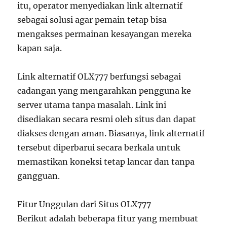
itu, operator menyediakan link alternatif
sebagai solusi agar pemain tetap bisa
mengakses permainan kesayangan mereka
kapan saja.
Link alternatif OLX777 berfungsi sebagai
cadangan yang mengarahkan pengguna ke
server utama tanpa masalah. Link ini
disediakan secara resmi oleh situs dan dapat
diakses dengan aman. Biasanya, link alternatif
tersebut diperbarui secara berkala untuk
memastikan koneksi tetap lancar dan tanpa
gangguan.
Fitur Unggulan dari Situs OLX777
Berikut adalah beberapa fitur yang membuat