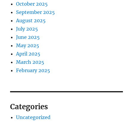
October 2025
September 2025
August 2025
July 2025
June 2025
May 2025
April 2025
March 2025
February 2025
Categories
Uncategorized