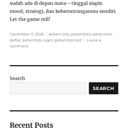
sudah ada di depan mata—tinggal siapin
mood, strategi, dan keberuntunganmu sendiri.
Let the game roll!
Posted
Tags
December 11, 2025
petani toto
,
petanitoto
,
petanitoto
on
daftar
,
petanitoto login
,
petanitoto slot
Leave a
on
comment
Keseruan
Toto
&
Slot
Online
Search
yang
Bikin
SEARCH
Betah
Main
Recent Posts