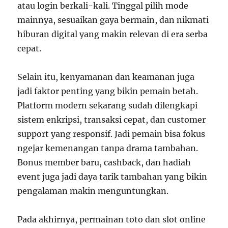
atau login berkali-kali. Tinggal pilih mode
mainnya, sesuaikan gaya bermain, dan nikmati
hiburan digital yang makin relevan di era serba
cepat.
Selain itu, kenyamanan dan keamanan juga
jadi faktor penting yang bikin pemain betah.
Platform modern sekarang sudah dilengkapi
sistem enkripsi, transaksi cepat, dan customer
support yang responsif. Jadi pemain bisa fokus
ngejar kemenangan tanpa drama tambahan.
Bonus member baru, cashback, dan hadiah
event juga jadi daya tarik tambahan yang bikin
pengalaman makin menguntungkan.
Pada akhirnya, permainan toto dan slot online