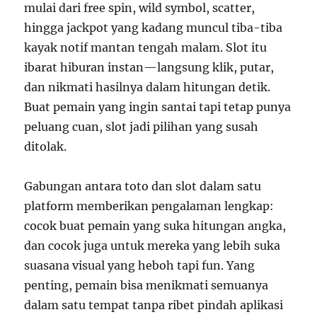
mulai dari free spin, wild symbol, scatter,
hingga jackpot yang kadang muncul tiba-tiba
kayak notif mantan tengah malam. Slot itu
ibarat hiburan instan—langsung klik, putar,
dan nikmati hasilnya dalam hitungan detik.
Buat pemain yang ingin santai tapi tetap punya
peluang cuan, slot jadi pilihan yang susah
ditolak.
Gabungan antara toto dan slot dalam satu
platform memberikan pengalaman lengkap:
cocok buat pemain yang suka hitungan angka,
dan cocok juga untuk mereka yang lebih suka
suasana visual yang heboh tapi fun. Yang
penting, pemain bisa menikmati semuanya
dalam satu tempat tanpa ribet pindah aplikasi