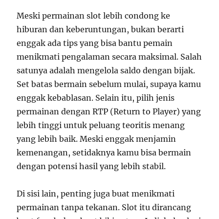
Meski permainan slot lebih condong ke
hiburan dan keberuntungan, bukan berarti
enggak ada tips yang bisa bantu pemain
menikmati pengalaman secara maksimal. Salah
satunya adalah mengelola saldo dengan bijak.
Set batas bermain sebelum mulai, supaya kamu
enggak kebablasan. Selain itu, pilih jenis
permainan dengan RTP (Return to Player) yang
lebih tinggi untuk peluang teoritis menang
yang lebih baik. Meski enggak menjamin
kemenangan, setidaknya kamu bisa bermain
dengan potensi hasil yang lebih stabil.
Di sisi lain, penting juga buat menikmati
permainan tanpa tekanan. Slot itu dirancang