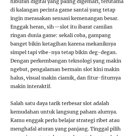
hiburan digital yang paling digemari, terutama
di kalangan pecinta game santai yang tetap
ingin merasakan sensasi kemenangan besar.
Enggak heran, sih—slot itu ibarat camilan
ringan dunia game: sekali coba, gampang
banget bikin ketagihan karena mekaniknya
simpel tapi vibe-nya tetap bikin deg-degan.
Dengan perkembangan teknologi yang makin
ngebut, pengalaman bermain slot kini makin
halus, visual makin ciamik, dan fitur-fiturnya
makin interaktif.
Salah satu daya tarik terbesar slot adalah
kemudahan untuk langsung paham alurnya.
Kamu enggak perlu belajar strategi ribet atau
menghafal aturan yang panjang. Tinggal pilih