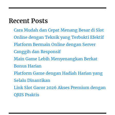
Recent Posts
Cara Mudah dan Cepat Menang Besar di Slot
Online dengan Teknik yang Terbukti Efektif
Platform Bermain Online dengan Server
Canggih dan Responsif
Main Game Lebih Menyenangkan Berkat
Bonus Harian
Platform Game dengan Hadiah Harian yang
Selalu Dinantikan
Link Slot Gacor 2026 Akses Premium dengan
QRIS Praktis