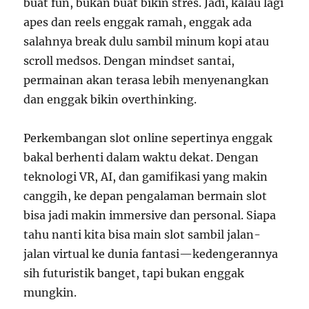
buat fun, bukan buat bikin stres. Jadi, kalau lagi
apes dan reels enggak ramah, enggak ada
salahnya break dulu sambil minum kopi atau
scroll medsos. Dengan mindset santai,
permainan akan terasa lebih menyenangkan
dan enggak bikin overthinking.
Perkembangan slot online sepertinya enggak
bakal berhenti dalam waktu dekat. Dengan
teknologi VR, AI, dan gamifikasi yang makin
canggih, ke depan pengalaman bermain slot
bisa jadi makin immersive dan personal. Siapa
tahu nanti kita bisa main slot sambil jalan-
jalan virtual ke dunia fantasi—kedengerannya
sih futuristik banget, tapi bukan enggak
mungkin.