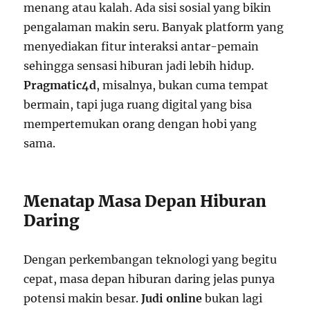
menang atau kalah. Ada sisi sosial yang bikin
pengalaman makin seru. Banyak platform yang
menyediakan fitur interaksi antar-pemain
sehingga sensasi hiburan jadi lebih hidup.
Pragmatic4d
, misalnya, bukan cuma tempat
bermain, tapi juga ruang digital yang bisa
mempertemukan orang dengan hobi yang
sama.
Menatap Masa Depan Hiburan
Daring
Dengan perkembangan teknologi yang begitu
cepat, masa depan hiburan daring jelas punya
potensi makin besar.
Judi online
bukan lagi