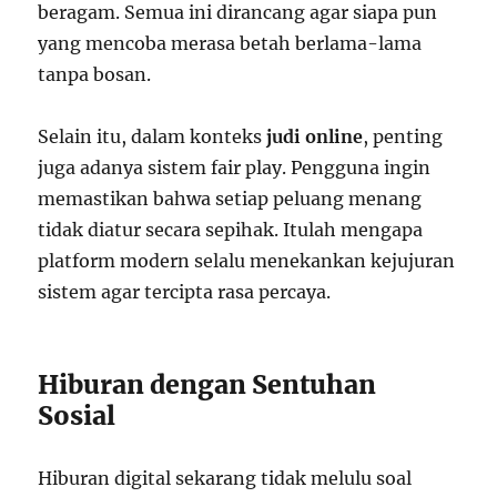
beragam. Semua ini dirancang agar siapa pun
yang mencoba merasa betah berlama-lama
tanpa bosan.
Selain itu, dalam konteks
judi online
, penting
juga adanya sistem fair play. Pengguna ingin
memastikan bahwa setiap peluang menang
tidak diatur secara sepihak. Itulah mengapa
platform modern selalu menekankan kejujuran
sistem agar tercipta rasa percaya.
Hiburan dengan Sentuhan
Sosial
Hiburan digital sekarang tidak melulu soal