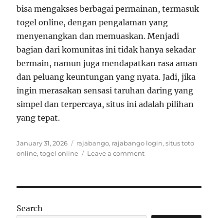
bisa mengakses berbagai permainan, termasuk
togel online, dengan pengalaman yang
menyenangkan dan memuaskan. Menjadi
bagian dari komunitas ini tidak hanya sekadar
bermain, namun juga mendapatkan rasa aman
dan peluang keuntungan yang nyata. Jadi, jika
ingin merasakan sensasi taruhan daring yang
simpel dan terpercaya, situs ini adalah pilihan
yang tepat.
Posted
Tags
January 31, 2026
rajabango
,
rajabango login
,
situs toto
on
on
online
,
togel online
Leave a comment
Mengapa
Banyak
Pemain
Beralih
ke
Search
Platform