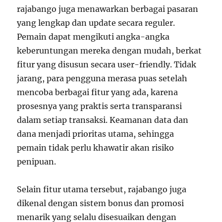
rajabango juga menawarkan berbagai pasaran
yang lengkap dan update secara reguler.
Pemain dapat mengikuti angka-angka
keberuntungan mereka dengan mudah, berkat
fitur yang disusun secara user-friendly. Tidak
jarang, para pengguna merasa puas setelah
mencoba berbagai fitur yang ada, karena
prosesnya yang praktis serta transparansi
dalam setiap transaksi. Keamanan data dan
dana menjadi prioritas utama, sehingga
pemain tidak perlu khawatir akan risiko
penipuan.
Selain fitur utama tersebut, rajabango juga
dikenal dengan sistem bonus dan promosi
menarik yang selalu disesuaikan dengan