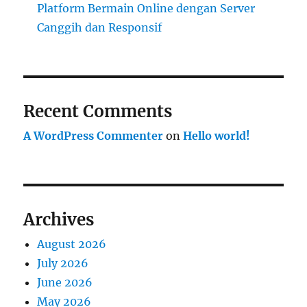
Platform Bermain Online dengan Server
Canggih dan Responsif
Recent Comments
A WordPress Commenter
on
Hello world!
Archives
August 2026
July 2026
June 2026
May 2026