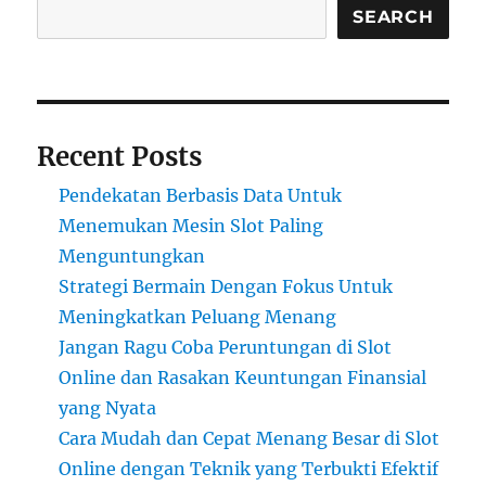
Toto
SEARCH
dengan
Sistem
Lebih
Menguntungkan
Recent Posts
Pendekatan Berbasis Data Untuk
Menemukan Mesin Slot Paling
Menguntungkan
Strategi Bermain Dengan Fokus Untuk
Meningkatkan Peluang Menang
Jangan Ragu Coba Peruntungan di Slot
Online dan Rasakan Keuntungan Finansial
yang Nyata
Cara Mudah dan Cepat Menang Besar di Slot
Online dengan Teknik yang Terbukti Efektif