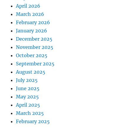
April 2026
March 2026
February 2026
January 2026
December 2025
November 2025
October 2025
September 2025
August 2025
July 2025
June 2025
May 2025
April 2025
March 2025
February 2025