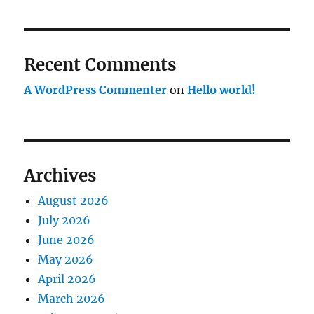
Recent Comments
A WordPress Commenter
on
Hello world!
Archives
August 2026
July 2026
June 2026
May 2026
April 2026
March 2026