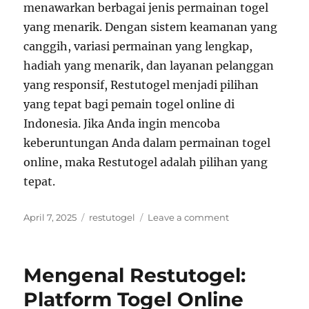
menawarkan berbagai jenis permainan togel
yang menarik. Dengan sistem keamanan yang
canggih, variasi permainan yang lengkap,
hadiah yang menarik, dan layanan pelanggan
yang responsif, Restutogel menjadi pilihan
yang tepat bagi pemain togel online di
Indonesia. Jika Anda ingin mencoba
keberuntungan Anda dalam permainan togel
online, maka Restutogel adalah pilihan yang
tepat.
Posted
Tags
on
April 7, 2025
restutogel
Leave a comment
on
Mengenal
Restutogel:
Platform
Mengenal Restutogel:
Togel
Online
Platform Togel Online
Terpercaya