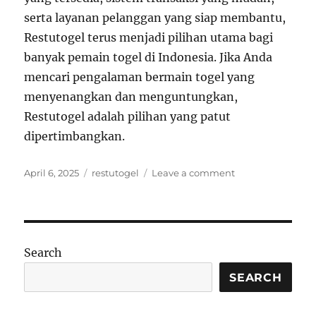
serta layanan pelanggan yang siap membantu,
Restutogel terus menjadi pilihan utama bagi
banyak pemain togel di Indonesia. Jika Anda
mencari pengalaman bermain togel yang
menyenangkan dan menguntungkan,
Restutogel adalah pilihan yang patut
dipertimbangkan.
Posted
Tags
on
April 6, 2025
restutogel
Leave a comment
on
Mengenal
Restutogel:
Platform
Togel
Online
Search
Terpercaya
di
SEARCH
Indonesia