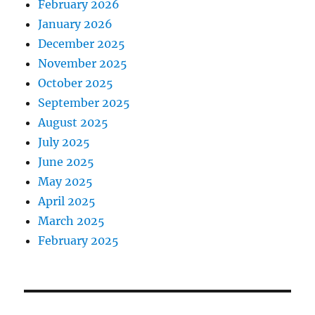
February 2026
January 2026
December 2025
November 2025
October 2025
September 2025
August 2025
July 2025
June 2025
May 2025
April 2025
March 2025
February 2025