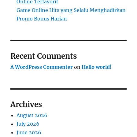
Online Terfavorit
Game Online Hits yang Selalu Menghadirkan
Promo Bonus Harian
Recent Comments
A WordPress Commenter
on
Hello world!
Archives
August 2026
July 2026
June 2026