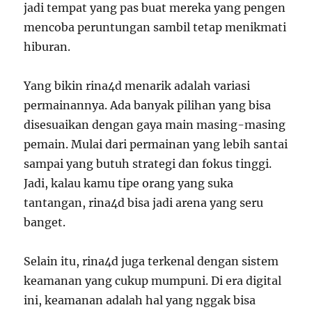
jadi tempat yang pas buat mereka yang pengen
mencoba peruntungan sambil tetap menikmati
hiburan.
Yang bikin rina4d menarik adalah variasi
permainannya. Ada banyak pilihan yang bisa
disesuaikan dengan gaya main masing-masing
pemain. Mulai dari permainan yang lebih santai
sampai yang butuh strategi dan fokus tinggi.
Jadi, kalau kamu tipe orang yang suka
tantangan, rina4d bisa jadi arena yang seru
banget.
Selain itu, rina4d juga terkenal dengan sistem
keamanan yang cukup mumpuni. Di era digital
ini, keamanan adalah hal yang nggak bisa