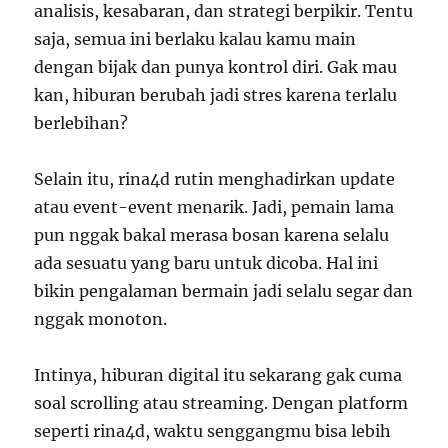
analisis, kesabaran, dan strategi berpikir. Tentu
saja, semua ini berlaku kalau kamu main
dengan bijak dan punya kontrol diri. Gak mau
kan, hiburan berubah jadi stres karena terlalu
berlebihan?
Selain itu, rina4d rutin menghadirkan update
atau event-event menarik. Jadi, pemain lama
pun nggak bakal merasa bosan karena selalu
ada sesuatu yang baru untuk dicoba. Hal ini
bikin pengalaman bermain jadi selalu segar dan
nggak monoton.
Intinya, hiburan digital itu sekarang gak cuma
soal scrolling atau streaming. Dengan platform
seperti rina4d, waktu senggangmu bisa lebih