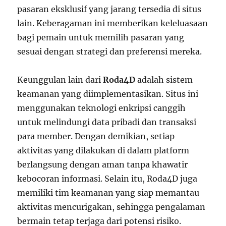
pasaran eksklusif yang jarang tersedia di situs
lain. Keberagaman ini memberikan keleluasaan
bagi pemain untuk memilih pasaran yang
sesuai dengan strategi dan preferensi mereka.
Keunggulan lain dari
Roda4D
adalah sistem
keamanan yang diimplementasikan. Situs ini
menggunakan teknologi enkripsi canggih
untuk melindungi data pribadi dan transaksi
para member. Dengan demikian, setiap
aktivitas yang dilakukan di dalam platform
berlangsung dengan aman tanpa khawatir
kebocoran informasi. Selain itu, Roda4D juga
memiliki tim keamanan yang siap memantau
aktivitas mencurigakan, sehingga pengalaman
bermain tetap terjaga dari potensi risiko.