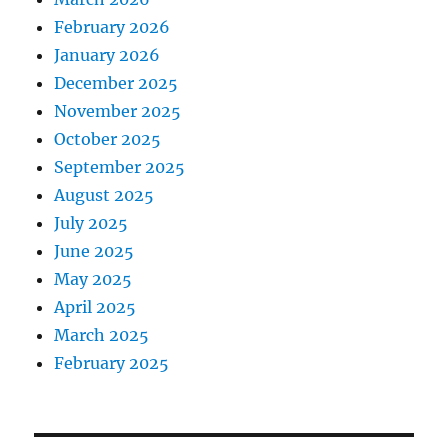
February 2026
January 2026
December 2025
November 2025
October 2025
September 2025
August 2025
July 2025
June 2025
May 2025
April 2025
March 2025
February 2025