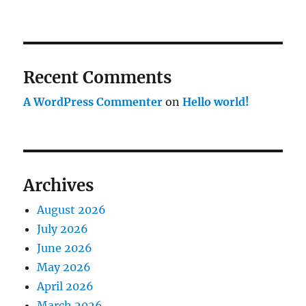
Recent Comments
A WordPress Commenter
on
Hello world!
Archives
August 2026
July 2026
June 2026
May 2026
April 2026
March 2026